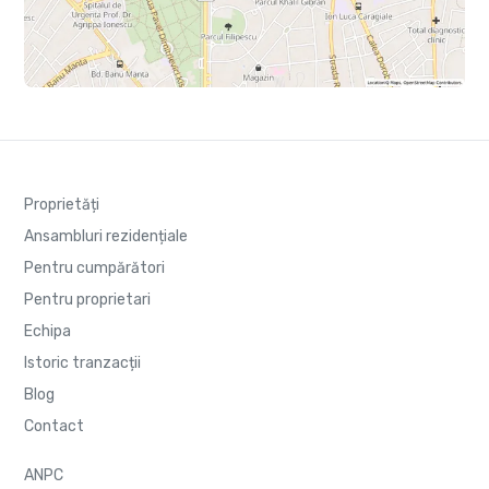
Proprietăți
Ansambluri rezidențiale
Pentru cumpărători
Pentru proprietari
Echipa
Istoric tranzacții
Blog
Contact
ANPC