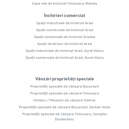
Case vile de închiriat Timisoara, Mehala
Închirieri comercial
Spații industriale de închiriat Arad
Spații comerciale de închiriat Arad
Spații comerciale de închiriat Oradea
Spații de birouri de închiriat Arad
Spații industriale de închiriat Arad, Aurel Vlaicu
Spații comerciale de închiriat Arad, Aurel Vlaicu
Vânzări proprietăți speciale
Proprietăți speciale de vânzare Bucuresti
Proprietăți speciale de vânzare Timisoara
Hoteluri / Pensiuni de vânzare Gelmar
Proprietăți speciale de vânzare Bucuresti, Serban Voda
Proprietăți speciale de vânzare Timisoara, Complex
Studentesc