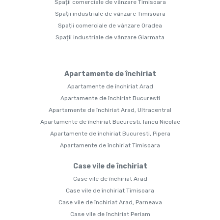
Spații comerciale de vânzare Timisoara
Spații industriale de vânzare Timisoara
Spații comerciale de vânzare Oradea
Spații industriale de vânzare Giarmata
Apartamente de închiriat
Apartamente de închiriat Arad
Apartamente de închiriat Bucuresti
Apartamente de închiriat Arad, Ultracentral
Apartamente de închiriat Bucuresti, Iancu Nicolae
Apartamente de închiriat Bucuresti, Pipera
Apartamente de închiriat Timisoara
Case vile de închiriat
Case vile de închiriat Arad
Case vile de închiriat Timisoara
Case vile de închiriat Arad, Parneava
Case vile de închiriat Periam