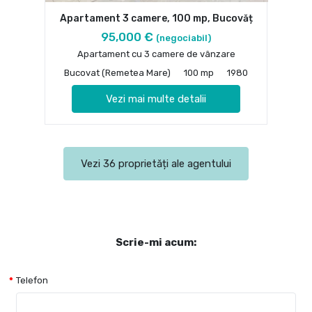
Apartament 3 camere, 100 mp, Bucovăț
95,000 €
(negociabil)
Apartament cu 3 camere de vânzare
Bucovat (Remetea Mare)
100 mp
1980
Vezi mai multe detalii
Vezi 36 proprietăți ale agentului
Scrie-mi acum:
Telefon