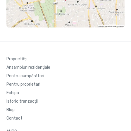
Proprietăți
Ansambluri rezidențiale
Pentru cumpărători
Pentru proprietari
Echipa
Istoric tranzacții
Blog
Contact