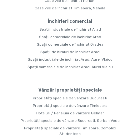
Case vile de închiriat Periam
Case vile de închiriat Timisoara, Mehala
Închirieri comercial
Spații industriale de închiriat Arad
Spații comerciale de închiriat Arad
Spații comerciale de închiriat Oradea
Spații de birouri de închiriat Arad
Spații industriale de închiriat Arad, Aurel Vlaicu
Spații comerciale de închiriat Arad, Aurel Vlaicu
Vânzări proprietăți speciale
Proprietăți speciale de vânzare Bucuresti
Proprietăți speciale de vânzare Timisoara
Hoteluri / Pensiuni de vânzare Gelmar
Proprietăți speciale de vânzare Bucuresti, Serban Voda
Proprietăți speciale de vânzare Timisoara, Complex
Studentesc