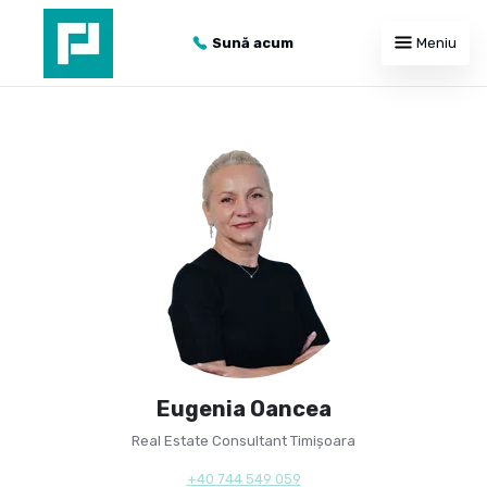
Sună acum
Meniu
Eugenia Oancea
Real Estate Consultant Timișoara
+40 744 549 059