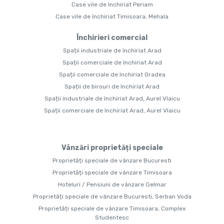
Case vile de închiriat Periam
Case vile de închiriat Timisoara, Mehala
Închirieri comercial
Spații industriale de închiriat Arad
Spații comerciale de închiriat Arad
Spații comerciale de închiriat Oradea
Spații de birouri de închiriat Arad
Spații industriale de închiriat Arad, Aurel Vlaicu
Spații comerciale de închiriat Arad, Aurel Vlaicu
Vânzări proprietăți speciale
Proprietăți speciale de vânzare Bucuresti
Proprietăți speciale de vânzare Timisoara
Hoteluri / Pensiuni de vânzare Gelmar
Proprietăți speciale de vânzare Bucuresti, Serban Voda
Proprietăți speciale de vânzare Timisoara, Complex
Studentesc