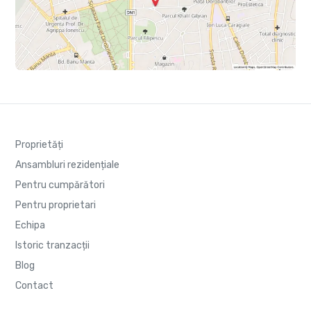
Proprietăți
Ansambluri rezidențiale
Pentru cumpărători
Pentru proprietari
Echipa
Istoric tranzacții
Blog
Contact