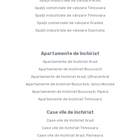
Spații industriale de vânzare Arad
Spații comerciale de vânzare Timisoara
Spații industriale de vânzare Timisoara
Spații comerciale de vânzare Oradea
Spații industriale de vânzare Giarmata
Apartamente de închiriat
Apartamente de închiriat Arad
Apartamente de închiriat Bucuresti
Apartamente de închiriat Arad, Ultracentral
Apartamente de închiriat Bucuresti, Iancu Nicolae
Apartamente de închiriat Bucuresti, Pipera
Apartamente de închiriat Timisoara
Case vile de închiriat
Case vile de închiriat Arad
Case vile de închiriat Timisoara
Case vile de închiriat Arad, Parneava