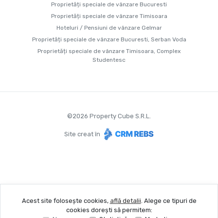
Proprietăți speciale de vânzare Bucuresti
Proprietăți speciale de vânzare Timisoara
Hoteluri / Pensiuni de vânzare Gelmar
Proprietăți speciale de vânzare Bucuresti, Serban Voda
Proprietăți speciale de vânzare Timisoara, Complex
Studentesc
©
2026
Property Cube S.R.L.
Site creat în
Acest site folosește cookies,
află detalii
.
Alege ce tipuri de
cookies dorești să permitem: