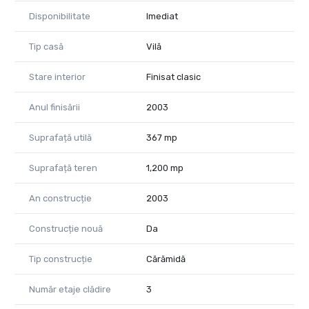
Disponibilitate
Imediat
Tip casă
Vilă
Stare interior
Finisat clasic
Anul finisării
2003
Suprafață utilă
367 mp
Suprafață teren
1,200 mp
An construcție
2003
Construcție nouă
Da
Tip construcție
Cărămidă
Număr etaje clădire
3