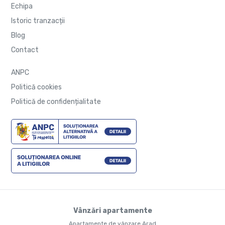
Echipa
Istoric tranzacții
Blog
Contact
ANPC
Politică cookies
Politică de confidențialitate
Vânzări apartamente
Apartamente de vânzare Arad