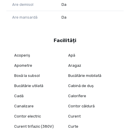
Are demisol
Da
Are mansardă
Da
Facilități
Acoperiș
Apă
Apometre
Aragaz
Boxă la subsol
Bucătărie mobilată
Bucătărie utilată
Cabină de duș
Cadă
Calorifere
Canalizare
Contor căldură
Contor electric
Curent
Curent trifazic (380V)
Curte