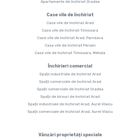
Apartamente de închiriat Oradea
Case vile de închiriat
Case vile de închiriat Arad
Case vile de închiriat Timisoara
Case vile de închiriat Arad, Parneava
Case vile de închiriat Periam
Case vile de închiriat Timisoara, Mehala
Închirieri comercial
Spații industriale de închiriat Arad
Spații comerciale de închiriat Arad
Spații comerciale de închiriat Oradea
Spații de birouri de închiriat Arad
Spații industriale de închiriat Arad, Aurel Vlaicu
Spații comerciale de închiriat Arad, Aurel Vlaicu
Vânzări proprietăți speciale