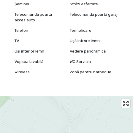
Șemineu
Străzi asfaltate
Telecomandă poartă
Telecomandă poartă garaj
acces auto
Telefon
Termoficare
TV
Ușă intrare lemn
Uși interior lemn
Vedere panoramică
Vopsea lavabilă
WC Serviciu
Wireless
Zonă pentru barbeque