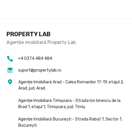
PROPERTY LAB
+4 0374 484 484
suport@propertylab.ro
Agenție Imobiliară Arad - Calea Romanilor 17-19, etajul 2,
Arad, jud. Arad
Agenție Imobiliară Timișoara - Strada Ion Ionescu de la
Brad 1, etajul 1, Timișoara, jud. Timiș
Agenție Imobiliară București - Strada Rabat 1, Sector 1,
București