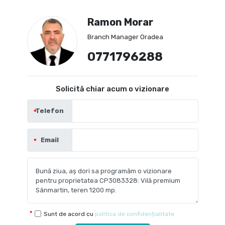
Ramon Morar
Branch Manager Oradea
0771796288
Solicită chiar acum o vizionare
Telefon
Email
Sunt de acord cu
politica de confidențialitate