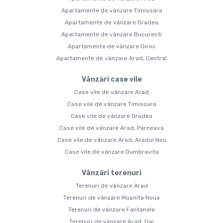
Apartamente de vânzare Timisoara
Apartamente de vânzare Oradea
Apartamente de vânzare Bucuresti
Apartamente de vânzare Giroc
Apartamente de vânzare Arad, Central
Vânzări case vile
Case vile de vânzare Arad
Case vile de vânzare Timisoara
Case vile de vânzare Oradea
Case vile de vânzare Arad, Parneava
Case vile de vânzare Arad, Aradul Nou
Case vile de vânzare Dumbravita
Vânzări terenuri
Terenuri de vânzare Arad
Terenuri de vânzare Mosnita Noua
Terenuri de vânzare Fantanele
Terenuri de vânzare Arad, Gai