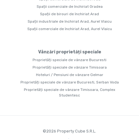
Spații comerciale de închiriat Oradea
Spații de birouri de închiriat Arad
Spații industriale de închiriat Arad, Aurel Vlaicu
Spații comerciale de închiriat Arad, Aurel Vlaicu
Vânzări proprietăți speciale
Proprietăți speciale de vânzare Bucuresti
Proprietăți speciale de vânzare Timisoara
Hoteluri / Pensiuni de vânzare Gelmar
Proprietăți speciale de vânzare Bucuresti, Serban Voda
Proprietăți speciale de vânzare Timisoara, Complex
Studentesc
©
2026
Property Cube S.R.L.