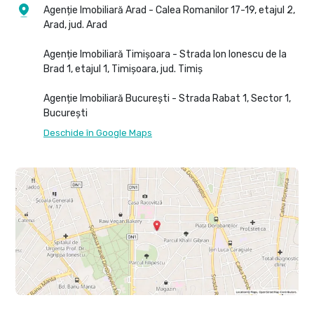
Agenție Imobiliară Arad - Calea Romanilor 17-19, etajul 2,
Arad, jud. Arad
Agenție Imobiliară Timișoara - Strada Ion Ionescu de la
Brad 1, etajul 1, Timișoara, jud. Timiș
Agenție Imobiliară București - Strada Rabat 1, Sector 1,
București
Deschide în Google Maps