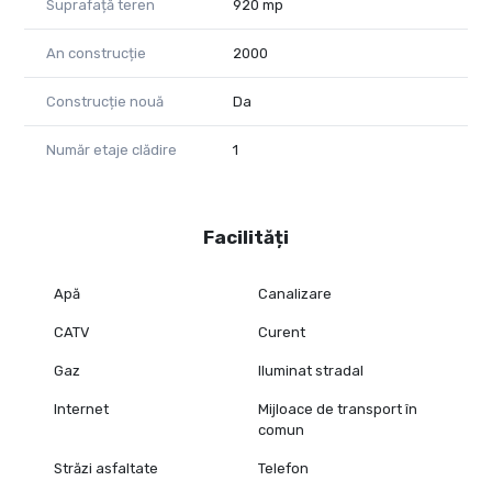
Suprafață teren
920 mp
An construcție
2000
Construcție nouă
Da
Număr etaje clădire
1
Facilități
Apă
Canalizare
CATV
Curent
Gaz
Iluminat stradal
Internet
Mijloace de transport în
comun
Străzi asfaltate
Telefon