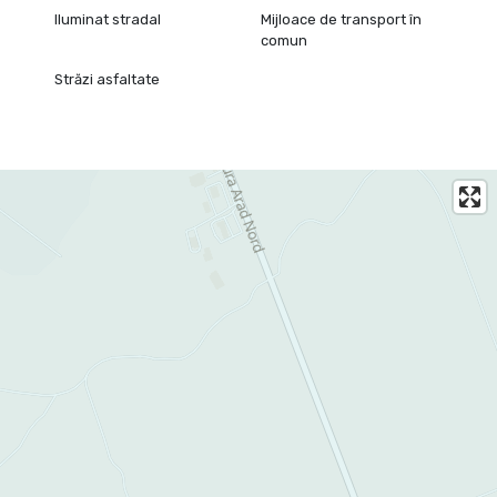
Iluminat stradal
Mijloace de transport în
comun
Străzi asfaltate