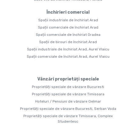
Închirieri comercial
Spații industriale de închiriat Arad
Spații comerciale de închiriat Arad
Spații comerciale de închiriat Oradea
Spații de birouri de închiriat Arad
Spații industriale de închiriat Arad, Aurel Vlaicu
Spații comerciale de închiriat Arad, Aurel Vlaicu
Vânzări proprietăți speciale
Proprietăți speciale de vânzare Bucuresti
Proprietăți speciale de vânzare Timisoara
Hoteluri / Pensiuni de vânzare Gelmar
Proprietăți speciale de vânzare Bucuresti, Serban Voda
Proprietăți speciale de vânzare Timisoara, Complex
Studentesc