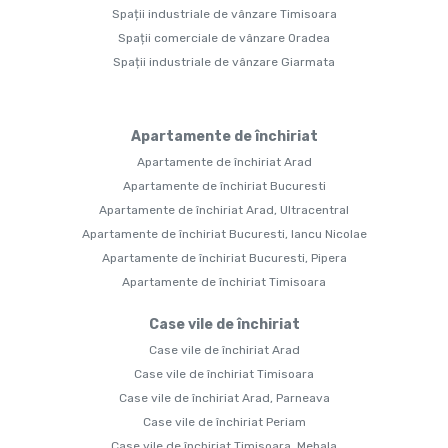
Spații industriale de vânzare Timisoara
Spații comerciale de vânzare Oradea
Spații industriale de vânzare Giarmata
Apartamente de închiriat
Apartamente de închiriat Arad
Apartamente de închiriat Bucuresti
Apartamente de închiriat Arad, Ultracentral
Apartamente de închiriat Bucuresti, Iancu Nicolae
Apartamente de închiriat Bucuresti, Pipera
Apartamente de închiriat Timisoara
Case vile de închiriat
Case vile de închiriat Arad
Case vile de închiriat Timisoara
Case vile de închiriat Arad, Parneava
Case vile de închiriat Periam
Case vile de închiriat Timisoara, Mehala