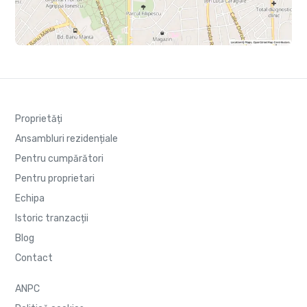
Proprietăți
Ansambluri rezidențiale
Pentru cumpărători
Pentru proprietari
Echipa
Istoric tranzacții
Blog
Contact
ANPC