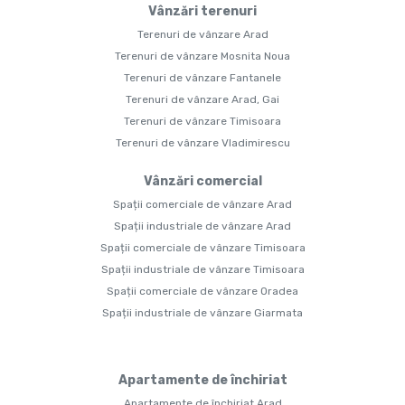
Vânzări terenuri
Terenuri de vânzare Arad
Terenuri de vânzare Mosnita Noua
Terenuri de vânzare Fantanele
Terenuri de vânzare Arad, Gai
Terenuri de vânzare Timisoara
Terenuri de vânzare Vladimirescu
Vânzări comercial
Spații comerciale de vânzare Arad
Spații industriale de vânzare Arad
Spații comerciale de vânzare Timisoara
Spații industriale de vânzare Timisoara
Spații comerciale de vânzare Oradea
Spații industriale de vânzare Giarmata
Apartamente de închiriat
Apartamente de închiriat Arad