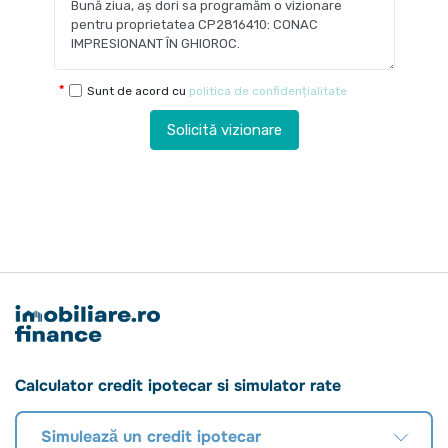
Sunt de acord cu
politica de confidențialitate
Solicită vizionare