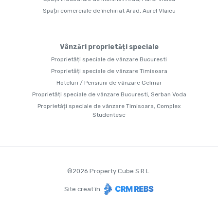
Spații comerciale de închiriat Arad, Aurel Vlaicu
Vânzări proprietăți speciale
Proprietăți speciale de vânzare Bucuresti
Proprietăți speciale de vânzare Timisoara
Hoteluri / Pensiuni de vânzare Gelmar
Proprietăți speciale de vânzare Bucuresti, Serban Voda
Proprietăți speciale de vânzare Timisoara, Complex
Studentesc
©
2026
Property Cube S.R.L.
Site creat în