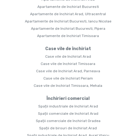
Apartamente de închiriat Bucuresti
Apartamente de închiriat Arad, Ultracentral
Apartamente de închiriat Bucuresti, Iancu Nicolae
Apartamente de închiriat Bucuresti, Pipera
Apartamente de închiriat Timisoara
Case vile de închiriat
Case vile de închiriat Arad
Case vile de închiriat Timisoara
Case vile de închiriat Arad, Parneava
Case vile de închiriat Periam
Case vile de închiriat Timisoara, Mehala
Închirieri comercial
Spații industriale de închiriat Arad
Spații comerciale de închiriat Arad
Spații comerciale de închiriat Oradea
Spații de birouri de închiriat Arad
Spații industriale de închiriat Arad, Aurel Vlaicu