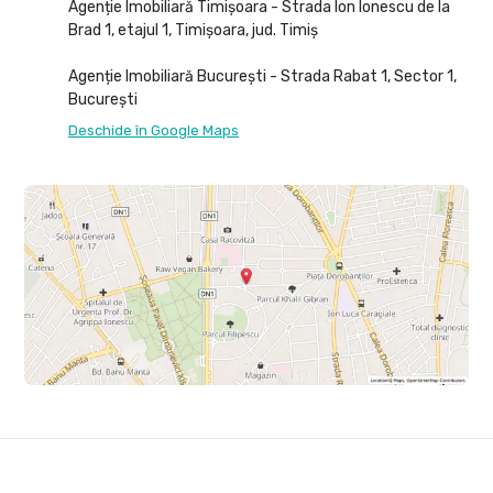
Agenție Imobiliară Timișoara - Strada Ion Ionescu de la
Brad 1, etajul 1, Timișoara, jud. Timiș
Agenție Imobiliară București - Strada Rabat 1, Sector 1,
București
Deschide în Google Maps