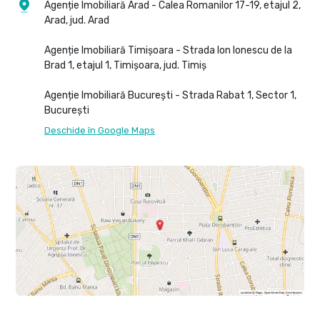
Agenție Imobiliară Arad - Calea Romanilor 17-19, etajul 2,
Arad, jud. Arad
Agenție Imobiliară Timișoara - Strada Ion Ionescu de la
Brad 1, etajul 1, Timișoara, jud. Timiș
Agenție Imobiliară București - Strada Rabat 1, Sector 1,
București
Deschide în Google Maps