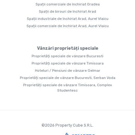
Spații comerciale de închiriat Oradea
Spații de birouri de închiriat Arad
Spații industriale de închiriat Arad, Aurel Vlaicu
Spații comerciale de închiriat Arad, Aurel Vlaicu
Vânzări proprietăți speciale
Proprietăți speciale de vânzare Bucuresti
Proprietăți speciale de vânzare Timisoara
Hoteluri / Pensiuni de vânzare Gelmar
Proprietăți speciale de vânzare Bucuresti, Serban Voda
Proprietăți speciale de vânzare Timisoara, Complex
Studentesc
©
2026
Property Cube S.R.L.