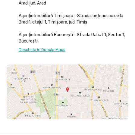
Arad, jud. Arad
Agenție Imobiliară Timișoara - Strada Ion Ionescu de la
Brad 1, etajul 1, Timișoara, jud. Timiș
Agenție Imobiliară București - Strada Rabat 1, Sector 1,
București
Deschide în Google Maps