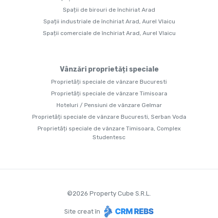
Spații de birouri de închiriat Arad
Spații industriale de închiriat Arad, Aurel Vlaicu
Spații comerciale de închiriat Arad, Aurel Vlaicu
Vânzări proprietăți speciale
Proprietăți speciale de vânzare Bucuresti
Proprietăți speciale de vânzare Timisoara
Hoteluri / Pensiuni de vânzare Gelmar
Proprietăți speciale de vânzare Bucuresti, Serban Voda
Proprietăți speciale de vânzare Timisoara, Complex
Studentesc
©
2026
Property Cube S.R.L.
Site creat în