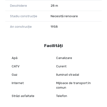
Deschidere
28 m
Stadiu construcție
Necesită renovare
An construcție
1958
Facilități
Apă
Canalizare
CATV
Curent
Gaz
Iluminat stradal
Internet
Mijloace de transport în
comun
Străzi asfaltate
Telefon