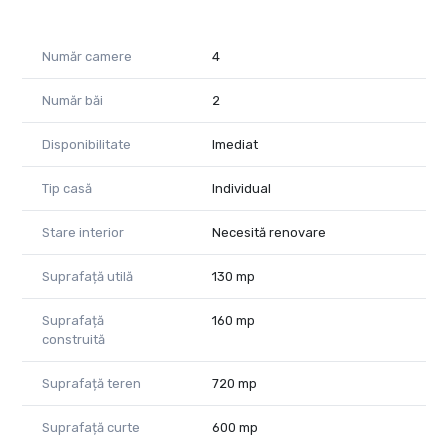
Număr camere
4
Număr băi
2
Disponibilitate
Imediat
Tip casă
Individual
Stare interior
Necesită renovare
Suprafață utilă
130 mp
Suprafață
160 mp
construită
Suprafață teren
720 mp
Suprafață curte
600 mp