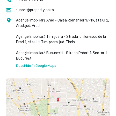
suport@propertylab.ro
Agenție Imobiliară Arad - Calea Romanilor 17-19, etajul 2,
Arad, jud. Arad
Agenție Imobiliară Timișoara - Strada Ion Ionescu de la
Brad 1, etajul 1, Timișoara, jud. Timiș
Agenție Imobiliară București - Strada Rabat 1, Sector 1,
București
Deschide în Google Maps