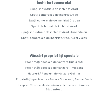
Închirieri comercial
Spații industriale de închiriat Arad
Spații comerciale de închiriat Arad
Spații comerciale de închiriat Oradea
Spații de birouri de închiriat Arad
Spații industriale de închiriat Arad, Aurel Vlaicu
Spații comerciale de închiriat Arad, Aurel Vlaicu
Vânzări proprietăți speciale
Proprietăți speciale de vânzare Bucuresti
Proprietăți speciale de vânzare Timisoara
Hoteluri / Pensiuni de vânzare Gelmar
Proprietăți speciale de vânzare Bucuresti, Serban Voda
Proprietăți speciale de vânzare Timisoara, Complex
Studentesc