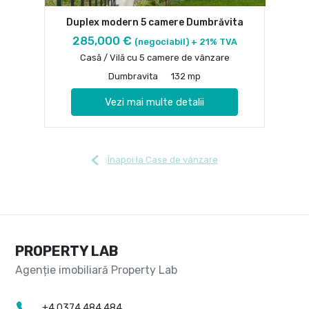
Duplex modern 5 camere Dumbrăvita
285,000 €
(negociabil) + 21% TVA
Casă / Vilă cu 5 camere de vânzare
Dumbravita
132 mp
Vezi mai multe detalii
Înapoi la Case de vânzare
PROPERTY LAB
+4 0374 484 484