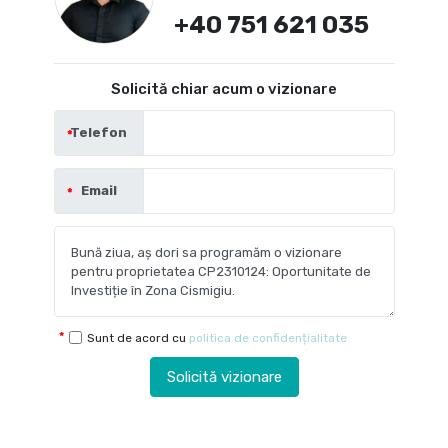
+40 751 621 035
Solicită chiar acum o vizionare
Telefon
Email
Sunt de acord cu
politica de confidențialitate
Solicită vizionare