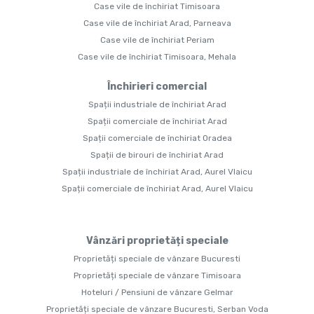
Case vile de închiriat Timisoara
Case vile de închiriat Arad, Parneava
Case vile de închiriat Periam
Case vile de închiriat Timisoara, Mehala
Închirieri comercial
Spații industriale de închiriat Arad
Spații comerciale de închiriat Arad
Spații comerciale de închiriat Oradea
Spații de birouri de închiriat Arad
Spații industriale de închiriat Arad, Aurel Vlaicu
Spații comerciale de închiriat Arad, Aurel Vlaicu
Vânzări proprietăți speciale
Proprietăți speciale de vânzare Bucuresti
Proprietăți speciale de vânzare Timisoara
Hoteluri / Pensiuni de vânzare Gelmar
Proprietăți speciale de vânzare Bucuresti, Serban Voda