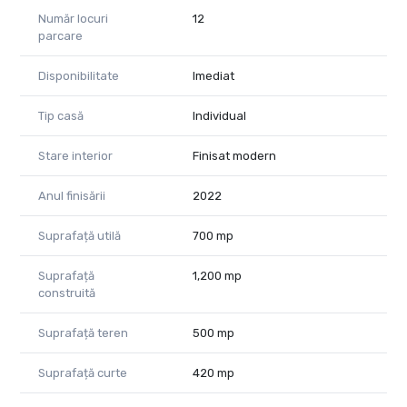
Număr locuri
12
parcare
Disponibilitate
Imediat
Tip casă
Individual
Stare interior
Finisat modern
Anul finisării
2022
Suprafață utilă
700 mp
Suprafață
1,200 mp
construită
Suprafață teren
500 mp
Suprafață curte
420 mp