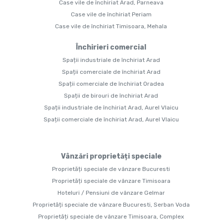
Case vile de închiriat Arad, Parneava
Case vile de închiriat Periam
Case vile de închiriat Timisoara, Mehala
Închirieri comercial
Spații industriale de închiriat Arad
Spații comerciale de închiriat Arad
Spații comerciale de închiriat Oradea
Spații de birouri de închiriat Arad
Spații industriale de închiriat Arad, Aurel Vlaicu
Spații comerciale de închiriat Arad, Aurel Vlaicu
Vânzări proprietăți speciale
Proprietăți speciale de vânzare Bucuresti
Proprietăți speciale de vânzare Timisoara
Hoteluri / Pensiuni de vânzare Gelmar
Proprietăți speciale de vânzare Bucuresti, Serban Voda
Proprietăți speciale de vânzare Timisoara, Complex