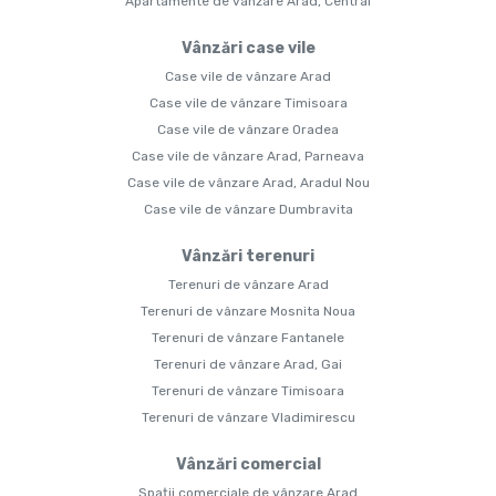
Apartamente de vânzare Arad, Central
Vânzări case vile
Case vile de vânzare Arad
Case vile de vânzare Timisoara
Case vile de vânzare Oradea
Case vile de vânzare Arad, Parneava
Case vile de vânzare Arad, Aradul Nou
Case vile de vânzare Dumbravita
Vânzări terenuri
Terenuri de vânzare Arad
Terenuri de vânzare Mosnita Noua
Terenuri de vânzare Fantanele
Terenuri de vânzare Arad, Gai
Terenuri de vânzare Timisoara
Terenuri de vânzare Vladimirescu
Vânzări comercial
Spații comerciale de vânzare Arad