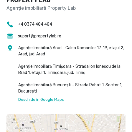
+4 0374 484 484
suport@propertylab.ro
Agenție Imobiliară Arad - Calea Romanilor 17-19, etajul 2,
Arad, jud. Arad
Agenție Imobiliară Timișoara - Strada Ion Ionescu de la
Brad 1, etajul 1, Timișoara, jud. Timiș
Agenție Imobiliară București - Strada Rabat 1, Sector 1,
București
Deschide în Google Maps