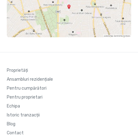
Proprietăți
Ansambluri rezidențiale
Pentru cumpărători
Pentru proprietari
Echipa
Istoric tranzacții
Blog
Contact