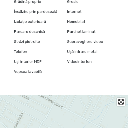
Grădină proprie
Gresie
Încălzire prin pardoseală
Internet
Izolație exterioară
Nemobilat
Parcare deschisă
Parchet laminat
Străzi pietruite
Supraveghere video
Telefon
Ușă intrare metal
Uși interior MDF
Videointerfon
Vopsea lavabilă