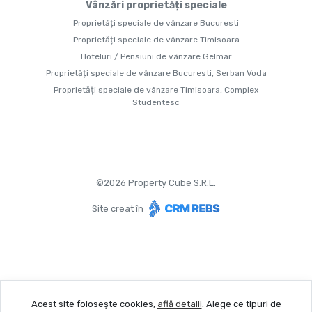
Vânzări proprietăți speciale
Proprietăți speciale de vânzare Bucuresti
Proprietăți speciale de vânzare Timisoara
Hoteluri / Pensiuni de vânzare Gelmar
Proprietăți speciale de vânzare Bucuresti, Serban Voda
Proprietăți speciale de vânzare Timisoara, Complex
Studentesc
©
2026
Property Cube S.R.L.
Site creat în
Acest site folosește cookies,
află detalii
.
Alege ce tipuri de