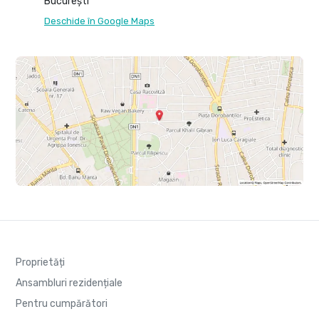
București
Deschide în Google Maps
Proprietăți
Ansambluri rezidențiale
Pentru cumpărători