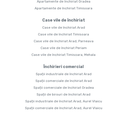
Apartamente de închiriat Oradea
Apartamente de închiriat Timisoara
Case vile de închiriat
Case vile de închiriat Arad
Case vile de închiriat Timisoara
Case vile de închiriat Arad, Parneava
Case vile de închiriat Periam
Case vile de închiriat Timisoara, Mehala
Închirieri comercial
Spații industriale de închiriat Arad
Spații comerciale de închiriat Arad
Spații comerciale de închiriat Oradea
Spații de birouri de închiriat Arad
Spații industriale de închiriat Arad, Aurel Vlaicu
Spații comerciale de închiriat Arad, Aurel Vlaicu