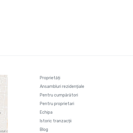
Proprietăți
Ansambluri rezidențiale
Pentru cumpărători
Pentru proprietari
Echipa
Istoric tranzacții
Blog