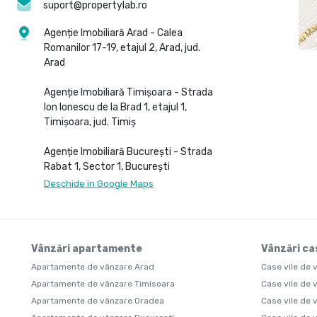
suport@propertylab.ro
Agenție Imobiliară Arad - Calea
Romanilor 17-19, etajul 2, Arad, jud.
Arad
Agenție Imobiliară Timișoara - Strada
Ion Ionescu de la Brad 1, etajul 1,
Timișoara, jud. Timiș
Agenție Imobiliară București - Strada
Rabat 1, Sector 1, București
Deschide în Google Maps
Vânzări apartamente
Vânzări cas
Apartamente de vânzare Arad
Case vile de 
Apartamente de vânzare Timisoara
Case vile de 
Apartamente de vânzare Oradea
Case vile de 