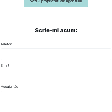
Vezi 3 proprietăți ale agentului
Scrie-mi acum:
Telefon
Email
Mesajul tău