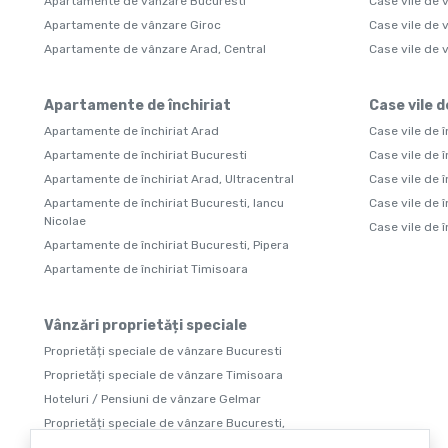
Apartamente de vânzare Bucuresti
Case vile de 
Apartamente de vânzare Giroc
Case vile de 
Apartamente de vânzare Arad, Central
Case vile de
Apartamente de închiriat
Case vile d
Apartamente de închiriat Arad
Case vile de î
Apartamente de închiriat Bucuresti
Case vile de î
Apartamente de închiriat Arad, Ultracentral
Case vile de 
Apartamente de închiriat Bucuresti, Iancu
Case vile de î
Nicolae
Case vile de 
Apartamente de închiriat Bucuresti, Pipera
Apartamente de închiriat Timisoara
Vânzări proprietăți speciale
Proprietăți speciale de vânzare Bucuresti
Proprietăți speciale de vânzare Timisoara
Hoteluri / Pensiuni de vânzare Gelmar
Proprietăți speciale de vânzare Bucuresti,
Serban Voda