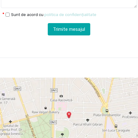
Sunt de acord cu
politica de confidențialitate
Trimite mesajul