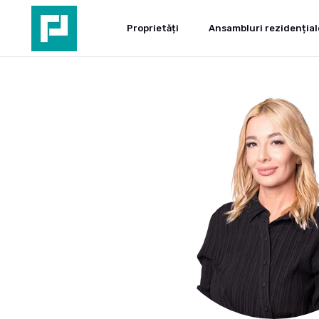
Proprietăți
Ansambluri rezidențial