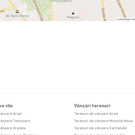
e vile
Vânzări terenuri
vânzare Arad
Terenuri de vânzare Arad
vânzare Timisoara
Terenuri de vânzare Mosnita Noua
vânzare Oradea
Terenuri de vânzare Fantanele