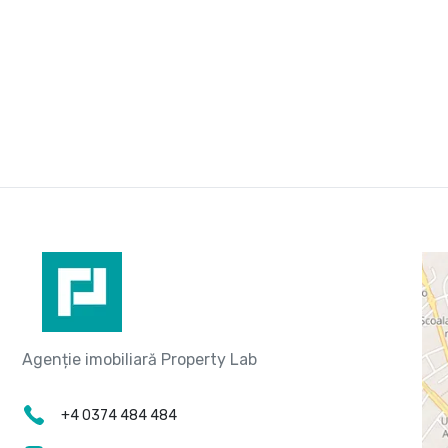
+4 0374 484 484