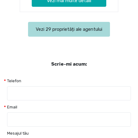
Vezi mai multe detalii
Vezi 29 proprietăți ale agentului
Scrie-mi acum:
Telefon
Email
Mesajul tău