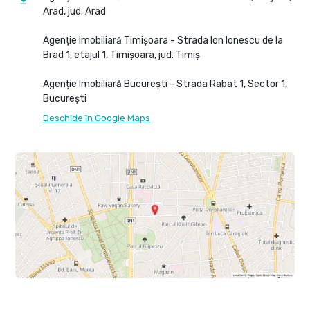
Arad, jud. Arad
Agenție Imobiliară Timișoara - Strada Ion Ionescu de la
Brad 1, etajul 1, Timișoara, jud. Timiș
Agenție Imobiliară București - Strada Rabat 1, Sector 1,
București
Deschide în Google Maps