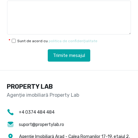
Sunt de acord cu
politica de confidențialitate
Trimite mesajul
PROPERTY LAB
+4 0374 484 484
suport@propertylab.ro
Agenție Imobiliară Arad - Calea Romanilor 17-19, etajul 2,