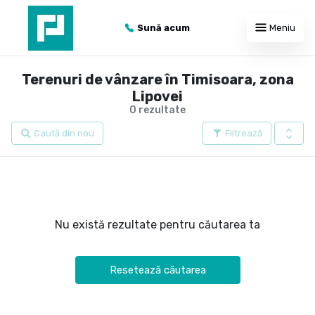
Sună acum
Meniu
Terenuri de vânzare în Timisoara, zona
Lipovei
0 rezultate
Caută din nou
Filtrează
Nu există rezultate pentru căutarea ta
Resetează căutarea