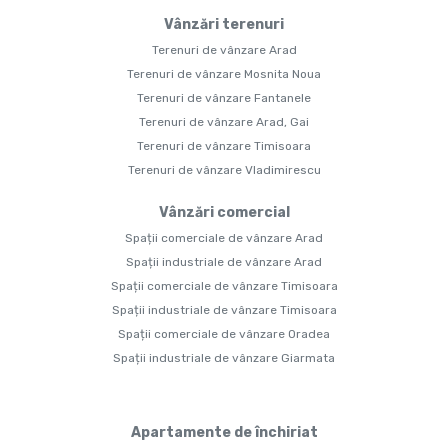
Vânzări terenuri
Terenuri de vânzare Arad
Terenuri de vânzare Mosnita Noua
Terenuri de vânzare Fantanele
Terenuri de vânzare Arad, Gai
Terenuri de vânzare Timisoara
Terenuri de vânzare Vladimirescu
Vânzări comercial
Spații comerciale de vânzare Arad
Spații industriale de vânzare Arad
Spații comerciale de vânzare Timisoara
Spații industriale de vânzare Timisoara
Spații comerciale de vânzare Oradea
Spații industriale de vânzare Giarmata
Apartamente de închiriat