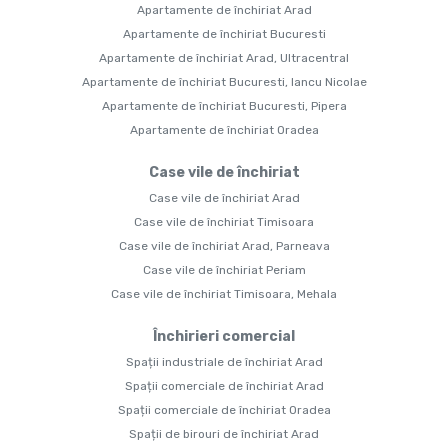
Apartamente de închiriat Arad
Apartamente de închiriat Bucuresti
Apartamente de închiriat Arad, Ultracentral
Apartamente de închiriat Bucuresti, Iancu Nicolae
Apartamente de închiriat Bucuresti, Pipera
Apartamente de închiriat Oradea
Case vile de închiriat
Case vile de închiriat Arad
Case vile de închiriat Timisoara
Case vile de închiriat Arad, Parneava
Case vile de închiriat Periam
Case vile de închiriat Timisoara, Mehala
Închirieri comercial
Spații industriale de închiriat Arad
Spații comerciale de închiriat Arad
Spații comerciale de închiriat Oradea
Spații de birouri de închiriat Arad