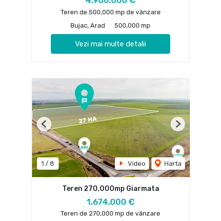
Teren de 500,000 mp de vânzare
Bujac, Arad
500,000 mp
Vezi mai multe detalii
Previous
Next
1
/
8
Video
Harta
Teren 270,000mp Giarmata
1,674,000 €
Teren de 270,000 mp de vânzare