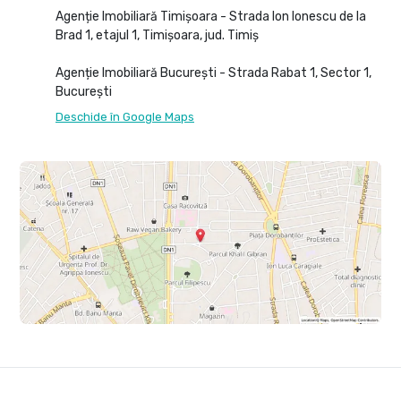
Agenție Imobiliară Timișoara - Strada Ion Ionescu de la
Brad 1, etajul 1, Timișoara, jud. Timiș
Agenție Imobiliară București - Strada Rabat 1, Sector 1,
București
Deschide în Google Maps