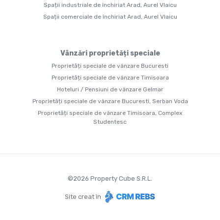
Spații industriale de închiriat Arad, Aurel Vlaicu
Spații comerciale de închiriat Arad, Aurel Vlaicu
Vânzări proprietăți speciale
Proprietăți speciale de vânzare Bucuresti
Proprietăți speciale de vânzare Timisoara
Hoteluri / Pensiuni de vânzare Gelmar
Proprietăți speciale de vânzare Bucuresti, Serban Voda
Proprietăți speciale de vânzare Timisoara, Complex
Studentesc
©
2026
Property Cube S.R.L.
Site creat în