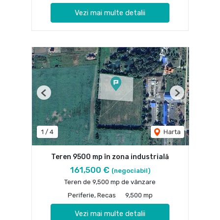
Vezi mai multe detalii
Previous
Next
1
/
4
Harta
Teren 9500 mp în zona industrială
161,500 €
(negociabil)
Teren de 9,500 mp de vânzare
Periferie, Recas
9,500 mp
Vezi mai multe detalii