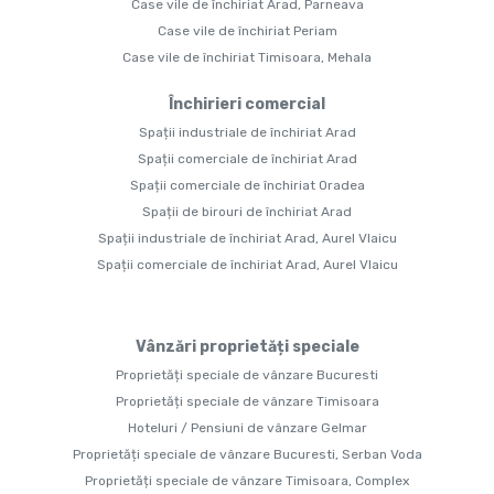
Case vile de închiriat Arad, Parneava
Case vile de închiriat Periam
Case vile de închiriat Timisoara, Mehala
Închirieri comercial
Spații industriale de închiriat Arad
Spații comerciale de închiriat Arad
Spații comerciale de închiriat Oradea
Spații de birouri de închiriat Arad
Spații industriale de închiriat Arad, Aurel Vlaicu
Spații comerciale de închiriat Arad, Aurel Vlaicu
Vânzări proprietăți speciale
Proprietăți speciale de vânzare Bucuresti
Proprietăți speciale de vânzare Timisoara
Hoteluri / Pensiuni de vânzare Gelmar
Proprietăți speciale de vânzare Bucuresti, Serban Voda
Proprietăți speciale de vânzare Timisoara, Complex