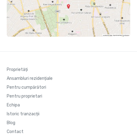
Proprietăți
Ansambluri rezidențiale
Pentru cumpărători
Pentru proprietari
Echipa
Istoric tranzacții
Blog
Contact