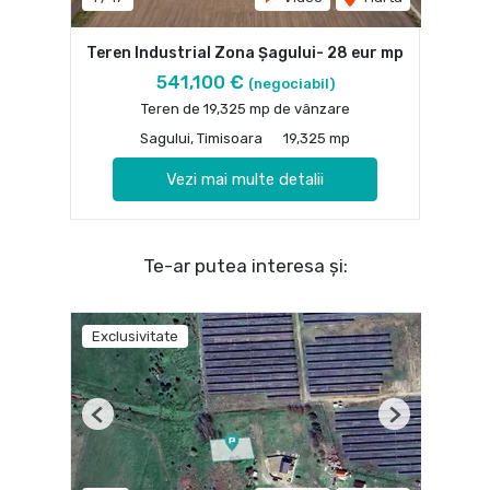
Teren Industrial Zona Șagului- 28 eur mp
541,100 €
(negociabil)
Teren de 19,325 mp de vânzare
Sagului, Timisoara
19,325 mp
Vezi mai multe detalii
Te-ar putea interesa și:
Exclusivitate
Previous
Next