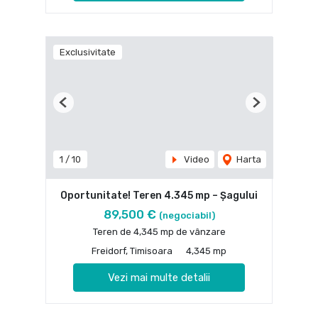
Exclusivitate
Previous
Next
1
/
10
Video
Harta
Oportunitate! Teren 4.345 mp – Şagului
89,500 €
(negociabil)
Teren de 4,345 mp de vânzare
Freidorf, Timisoara
4,345 mp
Vezi mai multe detalii