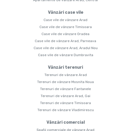
Apartamente de vânzare Arad, Central
Vânzări case vile
Case vile de vânzare Arad
Case vile de vânzare Timisoara
Case vile de vânzare Oradea
Case vile de vânzare Arad, Parneava
Case vile de vânzare Arad, Aradul Nou
Case vile de vânzare Dumbravita
Vânzări terenuri
Terenuri de vânzare Arad
Terenuri de vânzare Mosnita Noua
Terenuri de vânzare Fantanele
Terenuri de vânzare Arad, Gai
Terenuri de vânzare Timisoara
Terenuri de vânzare Vladimirescu
Vânzări comercial
Spații comerciale de vânzare Arad