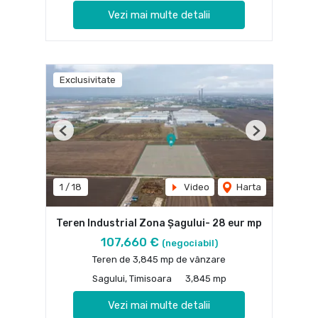
Vezi mai multe detalii
Exclusivitate
Previous
Next
1
/
18
Video
Harta
Teren Industrial Zona Șagului- 28 eur mp
107,660 €
(negociabil)
Teren de 3,845 mp de vânzare
Sagului, Timisoara
3,845 mp
Vezi mai multe detalii