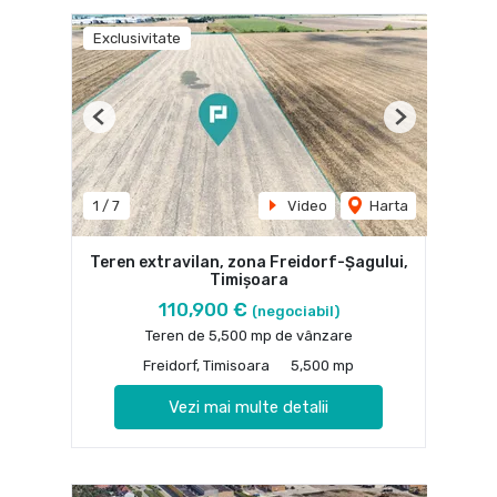
Exclusivitate
Previous
Next
1
/
7
Video
Harta
Teren extravilan, zona Freidorf-Şagului,
Timişoara
110,900 €
(negociabil)
Teren de 5,500 mp de vânzare
Freidorf, Timisoara
5,500 mp
Vezi mai multe detalii