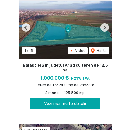
Previous
Next
1
/
15
Video
Harta
Balastieră în județul Arad cu teren de 12.5
ha
1,000,000 €
+ 21% TVA
Teren de 125,800 mp de vânzare
Simand
125,800 mp
Vezi mai multe detalii