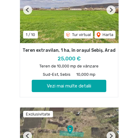
Previous
Next
1
/
10
Tur virtual
Harta
Teren extravilan, 1 ha, în orașul Sebiș, Arad
25,000 €
Teren de 10,000 mp de vânzare
Sud-Est, Sebis
10,000 mp
Vezi mai multe detalii
Exclusivitate