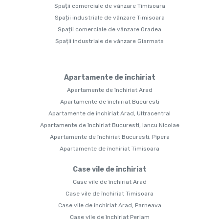
Spații comerciale de vânzare Timisoara
Spații industriale de vânzare Timisoara
Spații comerciale de vânzare Oradea
Spații industriale de vânzare Giarmata
Apartamente de închiriat
Apartamente de închiriat Arad
Apartamente de închiriat Bucuresti
Apartamente de închiriat Arad, Ultracentral
Apartamente de închiriat Bucuresti, Iancu Nicolae
Apartamente de închiriat Bucuresti, Pipera
Apartamente de închiriat Timisoara
Case vile de închiriat
Case vile de închiriat Arad
Case vile de închiriat Timisoara
Case vile de închiriat Arad, Parneava
Case vile de închiriat Periam