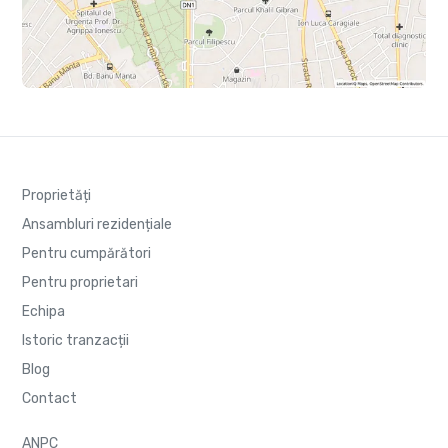
Proprietăți
Ansambluri rezidențiale
Pentru cumpărători
Pentru proprietari
Echipa
Istoric tranzacții
Blog
Contact
ANPC