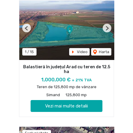
Previous
Next
1
/
15
Video
Harta
Balastieră în județul Arad cu teren de 12.5
ha
1,000,000 €
+ 21% TVA
Teren de 125,800 mp de vânzare
Simand
125,800 mp
Vezi mai multe detalii