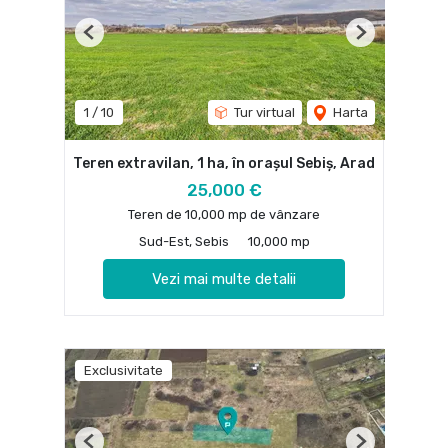
Previous
Next
1
/
10
Tur virtual
Harta
Teren extravilan, 1 ha, în orașul Sebiș, Arad
25,000 €
Teren de 10,000 mp de vânzare
Sud-Est, Sebis
10,000 mp
Vezi mai multe detalii
Exclusivitate