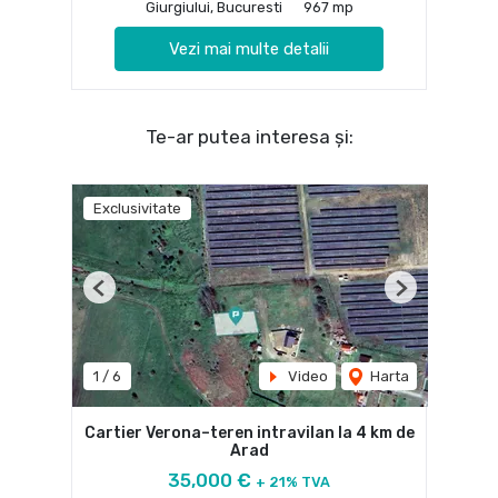
Giurgiului, Bucuresti
967 mp
Vezi mai multe detalii
Te-ar putea interesa și:
Exclusivitate
Previous
Next
1
/
6
Video
Harta
Cartier Verona–teren intravilan la 4 km de
Arad
35,000 €
+ 21% TVA