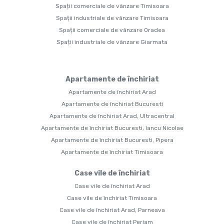
Spații comerciale de vânzare Timisoara
Spații industriale de vânzare Timisoara
Spații comerciale de vânzare Oradea
Spații industriale de vânzare Giarmata
Apartamente de închiriat
Apartamente de închiriat Arad
Apartamente de închiriat Bucuresti
Apartamente de închiriat Arad, Ultracentral
Apartamente de închiriat Bucuresti, Iancu Nicolae
Apartamente de închiriat Bucuresti, Pipera
Apartamente de închiriat Timisoara
Case vile de închiriat
Case vile de închiriat Arad
Case vile de închiriat Timisoara
Case vile de închiriat Arad, Parneava
Case vile de închiriat Periam