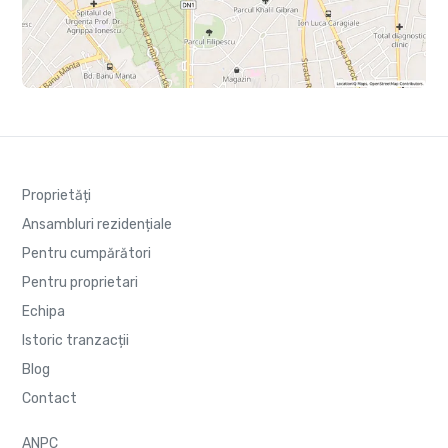
Proprietăți
Ansambluri rezidențiale
Pentru cumpărători
Pentru proprietari
Echipa
Istoric tranzacții
Blog
Contact
ANPC