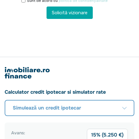
Sunt de acord cu
politica de confidențialitate
Solicită vizionare