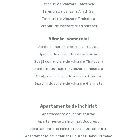
Terenuri de vânzare Fantanele
Terenuri de vânzare Arad, Gai
Terenuri de vânzare Timisoara
Terenuri de vânzare Vladimirescu
Vânzări comercial
Spații comerciale de vânzare Arad
Spații industriale de vânzare Arad
Spații comerciale de vânzare Timisoara
Spații industriale de vânzare Timisoara
Spații comerciale de vânzare Oradea
Spații industriale de vânzare Giarmata
Apartamente de închiriat
Apartamente de închiriat Arad
Apartamente de închiriat Bucuresti
Apartamente de închiriat Arad, Ultracentral
Apartamente de închiriat Bucuresti, Iancu Nicolae