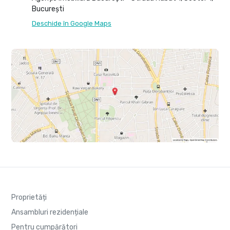
București
Deschide în Google Maps
Proprietăți
Ansambluri rezidențiale
Pentru cumpărători