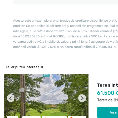
Te-ar putea interesa și:
Teren int
61,500 
Teren de 8
Previous
Next
Vezi