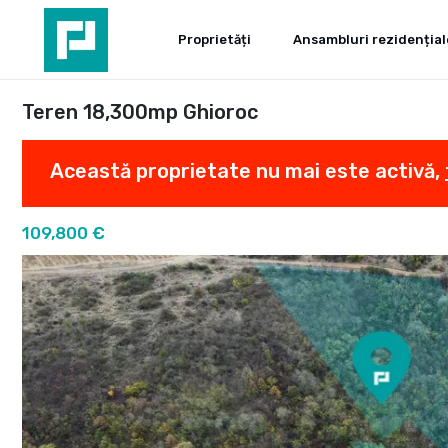
Proprietăți
Ansambluri rezidențial
Teren 18,300mp Ghioroc
Această proprietate nu mai este activă,
109,800 €