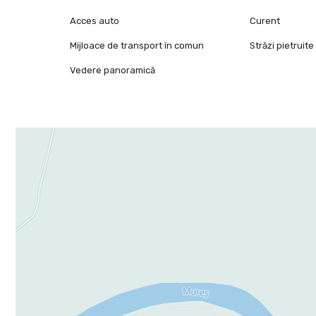
Acces auto
Curent
Mijloace de transport în comun
Străzi pietruite
Vedere panoramică