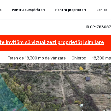
e
Pentru cumpărători
Pentru proprietari
Echipa
ID CP1783087
te invităm să vizualizezi proprietăți similare
Teren de 18,300 mp de vânzare
Ghioroc
18,300 mp