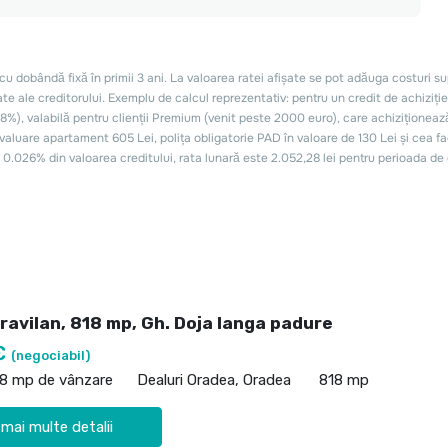
ravilan, 818 mp, Gh. Doja langa padure
€
(negociabil)
18 mp de vânzare
Dealuri Oradea, Oradea
818 mp
 mai multe detalii