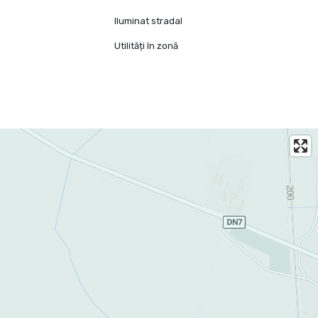
Iluminat stradal
Utilități în zonă