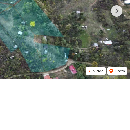
Next
Video
Harta