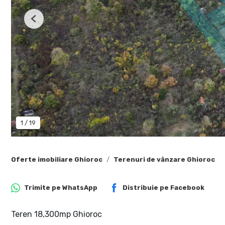
Previous
1
/
19
Oferte imobiliare Ghioroc
Terenuri de vânzare Ghioroc
Trimite pe
WhatsApp
Distribuie pe
Facebook
Teren 18,300mp Ghioroc