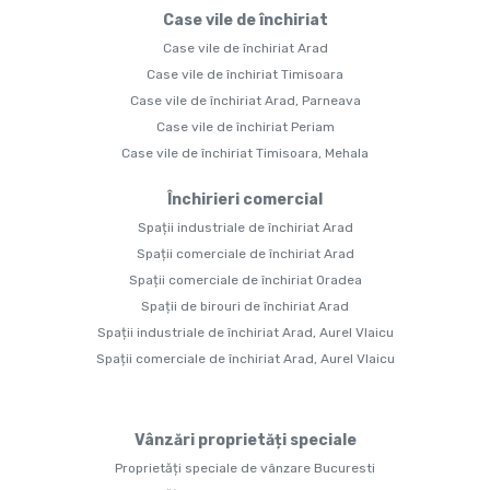
Case vile de închiriat
Case vile de închiriat Arad
Case vile de închiriat Timisoara
Case vile de închiriat Arad, Parneava
Case vile de închiriat Periam
Case vile de închiriat Timisoara, Mehala
Închirieri comercial
Spații industriale de închiriat Arad
Spații comerciale de închiriat Arad
Spații comerciale de închiriat Oradea
Spații de birouri de închiriat Arad
Spații industriale de închiriat Arad, Aurel Vlaicu
Spații comerciale de închiriat Arad, Aurel Vlaicu
Vânzări proprietăți speciale
Proprietăți speciale de vânzare Bucuresti