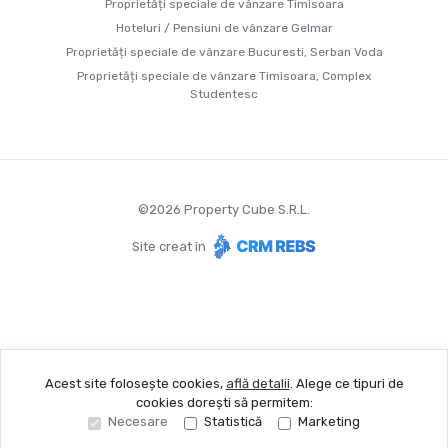
Proprietăți speciale de vânzare Timisoara
Hoteluri / Pensiuni de vânzare Gelmar
Proprietăți speciale de vânzare Bucuresti, Serban Voda
Proprietăți speciale de vânzare Timisoara, Complex
Studentesc
©
2026
Property Cube S.R.L.
Site creat în
Acest site folosește cookies,
află detalii
.
Alege ce tipuri de
cookies dorești să permitem:
Necesare
Statistică
Marketing