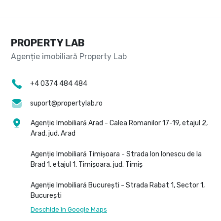
PROPERTY LAB
+4 0374 484 484
suport@propertylab.ro
Agenție Imobiliară Arad - Calea Romanilor 17-19, etajul 2,
Arad, jud. Arad
Agenție Imobiliară Timișoara - Strada Ion Ionescu de la
Brad 1, etajul 1, Timișoara, jud. Timiș
Agenție Imobiliară București - Strada Rabat 1, Sector 1,
București
Deschide în Google Maps