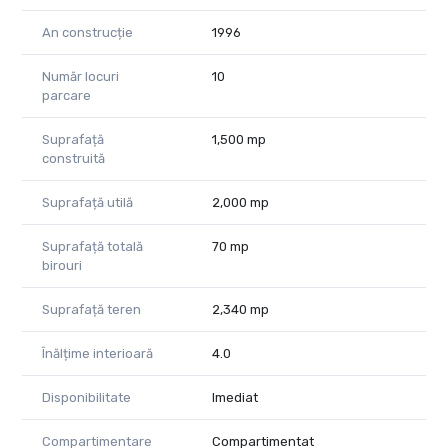
An construcție
1996
Număr locuri
10
parcare
Suprafață
1,500 mp
construită
Suprafață utilă
2,000 mp
Suprafață totală
70 mp
birouri
Suprafață teren
2,340 mp
Înălțime interioară
4.0
Disponibilitate
Imediat
Compartimentare
Compartimentat