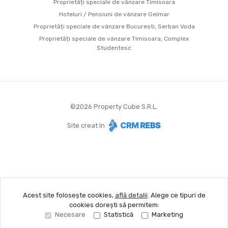
Proprietăți speciale de vânzare Timisoara
Hoteluri / Pensiuni de vânzare Gelmar
Proprietăți speciale de vânzare Bucuresti, Serban Voda
Proprietăți speciale de vânzare Timisoara, Complex
Studentesc
©
2026
Property Cube S.R.L.
Site creat în
Acest site folosește cookies,
află detalii
.
Alege ce tipuri de
cookies dorești să permitem:
Necesare
Statistică
Marketing