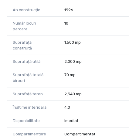
An construcție
1996
Număr locuri
10
parcare
Suprafață
1,500 mp
construită
Suprafață utilă
2,000 mp
Suprafață totală
70 mp
birouri
Suprafață teren
2,340 mp
Înălțime interioară
4.0
Disponibilitate
Imediat
Compartimentare
Compartimentat