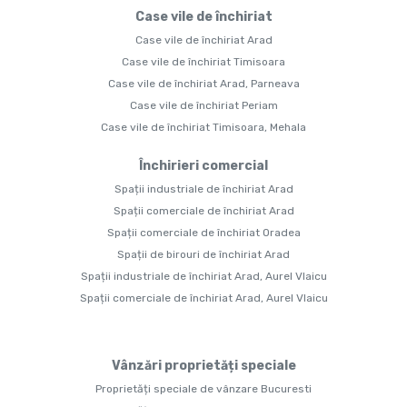
Case vile de închiriat
Case vile de închiriat Arad
Case vile de închiriat Timisoara
Case vile de închiriat Arad, Parneava
Case vile de închiriat Periam
Case vile de închiriat Timisoara, Mehala
Închirieri comercial
Spații industriale de închiriat Arad
Spații comerciale de închiriat Arad
Spații comerciale de închiriat Oradea
Spații de birouri de închiriat Arad
Spații industriale de închiriat Arad, Aurel Vlaicu
Spații comerciale de închiriat Arad, Aurel Vlaicu
Vânzări proprietăți speciale
Proprietăți speciale de vânzare Bucuresti