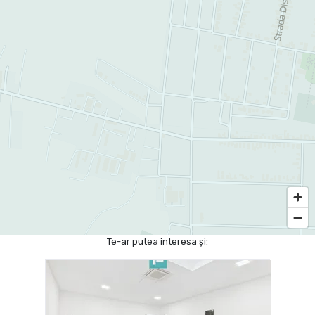
Te-ar putea interesa și: