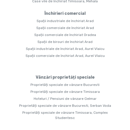
Case vile de închiriat Timisoara, Mehala
Închirieri comercial
Spații industriale de închiriat Arad
Spații comerciale de închiriat Arad
Spații comerciale de închiriat Oradea
Spații de birouri de închiriat Arad
Spații industriale de închiriat Arad, Aurel Vlaicu
Spații comerciale de închiriat Arad, Aurel Vlaicu
Vânzări proprietăți speciale
Proprietăți speciale de vânzare Bucuresti
Proprietăți speciale de vânzare Timisoara
Hoteluri / Pensiuni de vânzare Gelmar
Proprietăți speciale de vânzare Bucuresti, Serban Voda
Proprietăți speciale de vânzare Timisoara, Complex
Studentesc