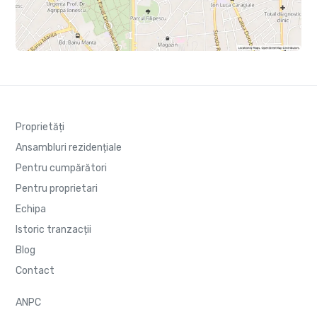
Proprietăți
Ansambluri rezidențiale
Pentru cumpărători
Pentru proprietari
Echipa
Istoric tranzacții
Blog
Contact
ANPC