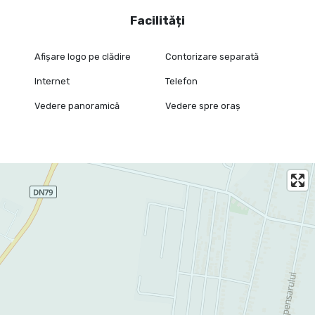
Facilități
Afișare logo pe clădire
Contorizare separată
Internet
Telefon
Vedere panoramică
Vedere spre oraș