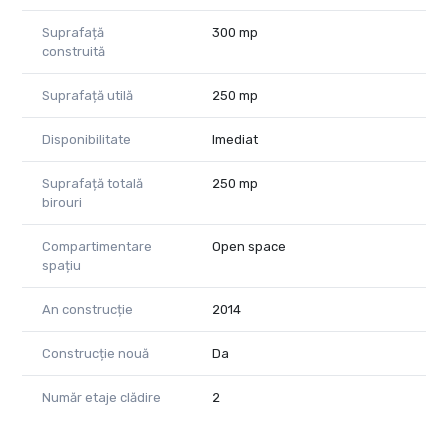
Suprafață
300 mp
construită
Suprafață utilă
250 mp
Disponibilitate
Imediat
Suprafață totală
250 mp
birouri
Compartimentare
Open space
spațiu
An construcție
2014
Construcție nouă
Da
Număr etaje clădire
2