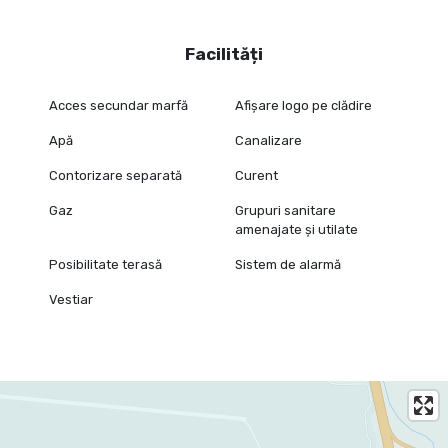
Facilități
Acces secundar marfă
Afișare logo pe clădire
Apă
Canalizare
Contorizare separată
Curent
Gaz
Grupuri sanitare
amenajate și utilate
Posibilitate terasă
Sistem de alarmă
Vestiar