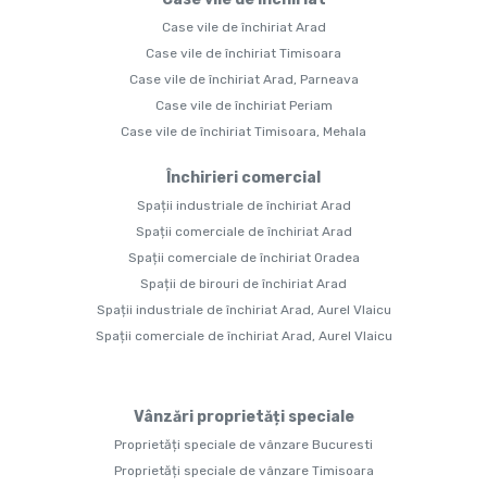
Case vile de închiriat Arad
Case vile de închiriat Timisoara
Case vile de închiriat Arad, Parneava
Case vile de închiriat Periam
Case vile de închiriat Timisoara, Mehala
Închirieri comercial
Spații industriale de închiriat Arad
Spații comerciale de închiriat Arad
Spații comerciale de închiriat Oradea
Spații de birouri de închiriat Arad
Spații industriale de închiriat Arad, Aurel Vlaicu
Spații comerciale de închiriat Arad, Aurel Vlaicu
Vânzări proprietăți speciale
Proprietăți speciale de vânzare Bucuresti
Proprietăți speciale de vânzare Timisoara