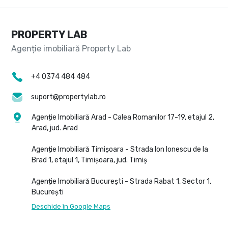
PROPERTY LAB
+4 0374 484 484
suport@propertylab.ro
Agenție Imobiliară Arad - Calea Romanilor 17-19, etajul 2,
Arad, jud. Arad
Agenție Imobiliară Timișoara - Strada Ion Ionescu de la
Brad 1, etajul 1, Timișoara, jud. Timiș
Agenție Imobiliară București - Strada Rabat 1, Sector 1,
București
Deschide în Google Maps