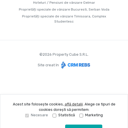
Hoteluri / Pensiuni de vânzare Gelmar
Proprietăți speciale de vânzare Bucuresti, Serban Voda
Proprietăți speciale de vânzare Timisoara, Complex
Studentesc
©
2026
Property Cube S.R.L.
Site creat în
Acest site folosește cookies,
află detalii
.
Alege ce tipuri de
cookies dorești să permitem:
Necesare
Statistică
Marketing