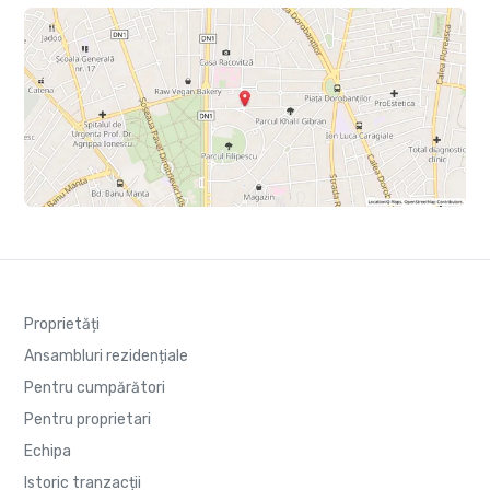
Proprietăți
Ansambluri rezidențiale
Pentru cumpărători
Pentru proprietari
Echipa
Istoric tranzacții