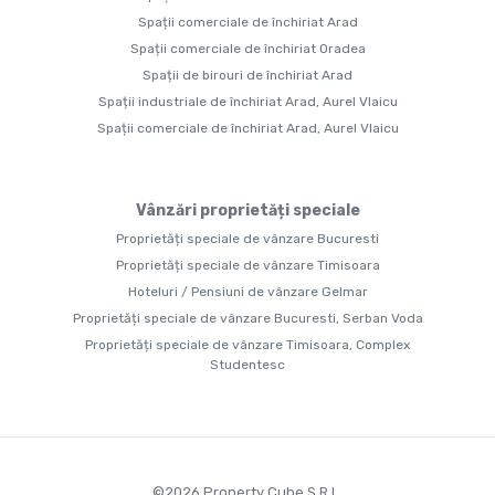
Spații comerciale de închiriat Arad
Spații comerciale de închiriat Oradea
Spații de birouri de închiriat Arad
Spații industriale de închiriat Arad, Aurel Vlaicu
Spații comerciale de închiriat Arad, Aurel Vlaicu
Vânzări proprietăți speciale
Proprietăți speciale de vânzare Bucuresti
Proprietăți speciale de vânzare Timisoara
Hoteluri / Pensiuni de vânzare Gelmar
Proprietăți speciale de vânzare Bucuresti, Serban Voda
Proprietăți speciale de vânzare Timisoara, Complex
Studentesc
©
2026
Property Cube S.R.L.