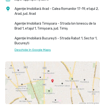
Agenție Imobiliară Arad - Calea Romanilor 17-19, etajul 2,
Arad, jud. Arad
Agenție Imobiliară Timișoara - Strada Ion Ionescu de la
Brad 1, etajul 1, Timișoara, jud. Timiș
Agenție Imobiliară București - Strada Rabat 1, Sector 1,
București
Deschide în Google Maps