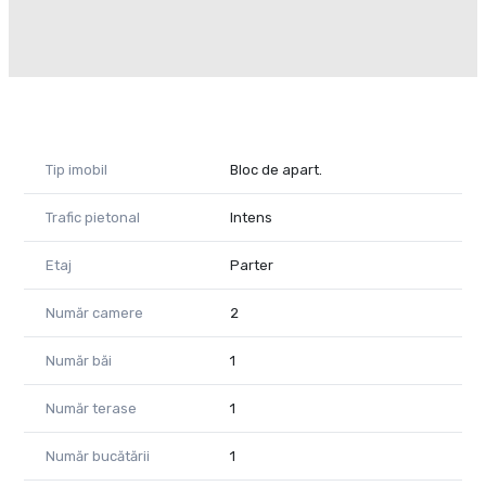
Tip imobil
Bloc de apart.
Trafic pietonal
Intens
Etaj
Parter
Număr camere
2
Număr băi
1
Număr terase
1
Număr bucătării
1