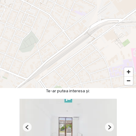
Te-ar putea interesa și:
Previous
Next