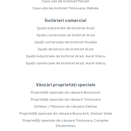
Case vile de închiriat Periam
Case vile de închiriat Timisoara, Mehala
Închirieri comercial
Spații industriale de închiriat Arad
Spații comerciale de închiriat Arad
Spații comerciale de închiriat Oradea
Spații de birouri de închiriat Arad
Spații industriale de închiriat Arad, Aurel Vlaicu
Spații comerciale de închiriat Arad, Aurel Vlaicu
Vânzări proprietăți speciale
Proprietăți speciale de vânzare Bucuresti
Proprietăți speciale de vânzare Timisoara
Hoteluri / Pensiuni de vânzare Gelmar
Proprietăți speciale de vânzare Bucuresti, Serban Voda
Proprietăți speciale de vânzare Timisoara, Complex
Studentesc