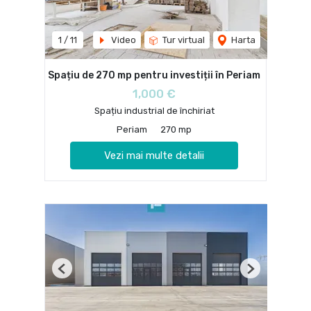
1
/
11
Video
Tur virtual
Harta
Spațiu de 270 mp pentru investiții în Periam
1,000 €
Spațiu industrial de închiriat
Periam
270 mp
Vezi mai multe detalii
Previous
Next