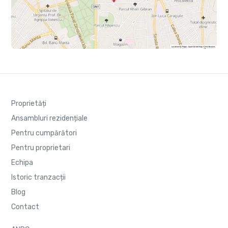
Proprietăți
Ansambluri rezidențiale
Pentru cumpărători
Pentru proprietari
Echipa
Istoric tranzacții
Blog
Contact