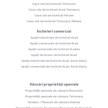
Case vile de închiriat Timisoara
Case vile de închiriat Arad, Parneava
Case vile de închiriat Periam
Case vile de închiriat Timisoara, Mehala
Închirieri comercial
Spații industriale de închiriat Arad
Spații comerciale de închiriat Arad
Spații comerciale de închiriat Oradea
Spații de birouri de închiriat Arad
Spații industriale de închiriat Arad, Aurel Vlaicu
Spații comerciale de închiriat Arad, Aurel Vlaicu
Vânzări proprietăți speciale
Proprietăți speciale de vânzare Bucuresti
Proprietăți speciale de vânzare Timisoara
Hoteluri / Pensiuni de vânzare Gelmar