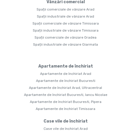
Vânzări comercial
Spații comerciale de vânzare Arad
Spații industriale de vânzare Arad
Spații comerciale de vânzare Timisoara
Spații industriale de vânzare Timisoara
Spații comerciale de vânzare Oradea
Spații industriale de vânzare Giarmata
Apartamente de închiriat
Apartamente de închiriat Arad
Apartamente de închiriat Bucuresti
Apartamente de închiriat Arad, Ultracentral
Apartamente de închiriat Bucuresti, Iancu Nicolae
Apartamente de închiriat Bucuresti, Pipera
Apartamente de închiriat Timisoara
Case vile de închiriat
Case vile de închiriat Arad