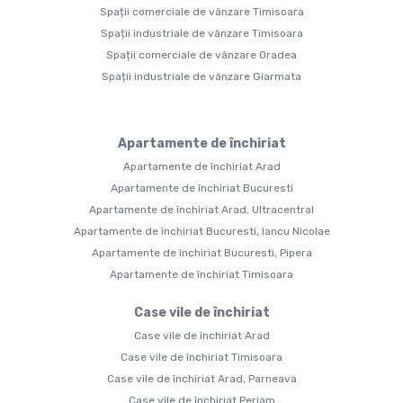
Spații comerciale de vânzare Timisoara
Spații industriale de vânzare Timisoara
Spații comerciale de vânzare Oradea
Spații industriale de vânzare Giarmata
Apartamente de închiriat
Apartamente de închiriat Arad
Apartamente de închiriat Bucuresti
Apartamente de închiriat Arad, Ultracentral
Apartamente de închiriat Bucuresti, Iancu Nicolae
Apartamente de închiriat Bucuresti, Pipera
Apartamente de închiriat Timisoara
Case vile de închiriat
Case vile de închiriat Arad
Case vile de închiriat Timisoara
Case vile de închiriat Arad, Parneava
Case vile de închiriat Periam