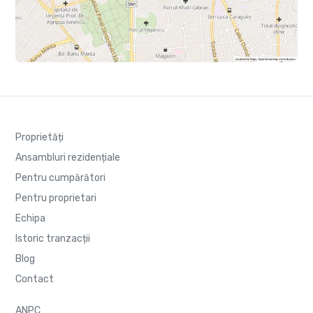
Proprietăți
Ansambluri rezidențiale
Pentru cumpărători
Pentru proprietari
Echipa
Istoric tranzacții
Blog
Contact
ANPC