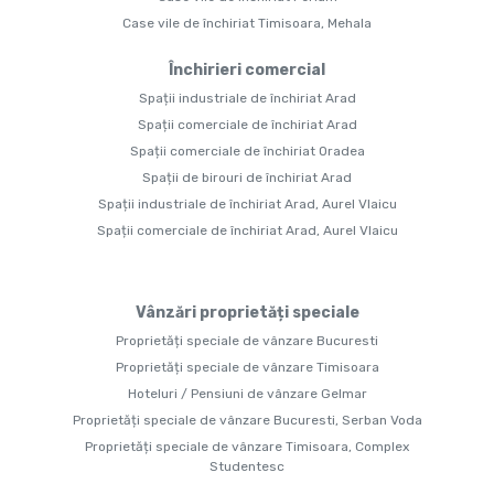
Case vile de închiriat Timisoara, Mehala
Închirieri comercial
Spații industriale de închiriat Arad
Spații comerciale de închiriat Arad
Spații comerciale de închiriat Oradea
Spații de birouri de închiriat Arad
Spații industriale de închiriat Arad, Aurel Vlaicu
Spații comerciale de închiriat Arad, Aurel Vlaicu
Vânzări proprietăți speciale
Proprietăți speciale de vânzare Bucuresti
Proprietăți speciale de vânzare Timisoara
Hoteluri / Pensiuni de vânzare Gelmar
Proprietăți speciale de vânzare Bucuresti, Serban Voda
Proprietăți speciale de vânzare Timisoara, Complex
Studentesc