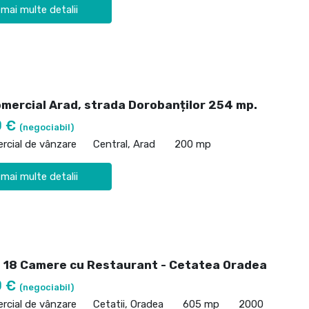
 mai multe detalii
omercial Arad, strada Dorobanților 254 mp.
0 €
(negociabil)
rcial de vânzare
Central, Arad
200 mp
 mai multe detalii
 18 Camere cu Restaurant - Cetatea Oradea
0 €
(negociabil)
rcial de vânzare
Cetatii, Oradea
605 mp
2000