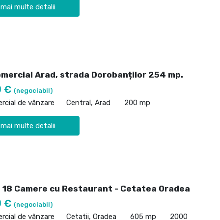
 mai multe detalii
omercial Arad, strada Dorobanților 254 mp.
0 €
(negociabil)
rcial de vânzare
Central, Arad
200 mp
 mai multe detalii
 18 Camere cu Restaurant - Cetatea Oradea
0 €
(negociabil)
rcial de vânzare
Cetatii, Oradea
605 mp
2000