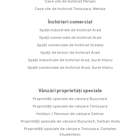
Case vile de închiriat Periam
Case vile de închiriat Timisoara, Mehala
Închirieri comercial
Spații industriale de închiriat Arad
Spații comerciale de închiriat Arad
Spații comerciale de închiriat Oradea
Spații de birouri de închiriat Arad
Spații industriale de închiriat Arad, Aurel Vlaicu
Spații comerciale de închiriat Arad, Aurel Vlaicu
Vânzări proprietăți speciale
Proprietăți speciale de vânzare Bucuresti
Proprietăți speciale de vânzare Timisoara
Hoteluri / Pensiuni de vânzare Gelmar
Proprietăți speciale de vânzare Bucuresti, Serban Voda
Proprietăți speciale de vânzare Timisoara, Complex
Studentesc