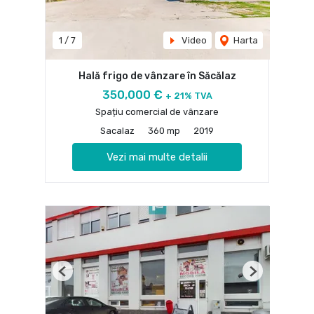
1
/
7
Video
Harta
Hală frigo de vânzare în Săcălaz
350,000 €
+ 21% TVA
Spațiu comercial de vânzare
Sacalaz
360 mp
2019
Vezi mai multe detalii
Previous
Next