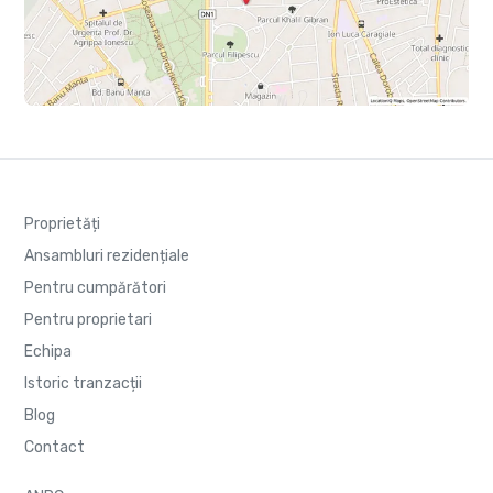
Proprietăți
Ansambluri rezidențiale
Pentru cumpărători
Pentru proprietari
Echipa
Istoric tranzacții
Blog
Contact