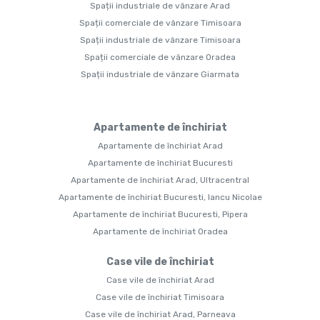
Spații industriale de vânzare Arad
Spații comerciale de vânzare Timisoara
Spații industriale de vânzare Timisoara
Spații comerciale de vânzare Oradea
Spații industriale de vânzare Giarmata
Apartamente de închiriat
Apartamente de închiriat Arad
Apartamente de închiriat Bucuresti
Apartamente de închiriat Arad, Ultracentral
Apartamente de închiriat Bucuresti, Iancu Nicolae
Apartamente de închiriat Bucuresti, Pipera
Apartamente de închiriat Oradea
Case vile de închiriat
Case vile de închiriat Arad
Case vile de închiriat Timisoara
Case vile de închiriat Arad, Parneava