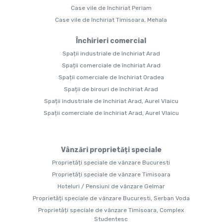
Case vile de închiriat Periam
Case vile de închiriat Timisoara, Mehala
Închirieri comercial
Spații industriale de închiriat Arad
Spații comerciale de închiriat Arad
Spații comerciale de închiriat Oradea
Spații de birouri de închiriat Arad
Spații industriale de închiriat Arad, Aurel Vlaicu
Spații comerciale de închiriat Arad, Aurel Vlaicu
Vânzări proprietăți speciale
Proprietăți speciale de vânzare Bucuresti
Proprietăți speciale de vânzare Timisoara
Hoteluri / Pensiuni de vânzare Gelmar
Proprietăți speciale de vânzare Bucuresti, Serban Voda
Proprietăți speciale de vânzare Timisoara, Complex
Studentesc