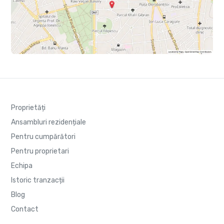
Proprietăți
Ansambluri rezidențiale
Pentru cumpărători
Pentru proprietari
Echipa
Istoric tranzacții
Blog
Contact