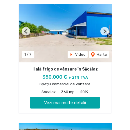
Previous
Next
1
/
7
Video
Harta
Hală frigo de vânzare în Săcălaz
350,000 €
+ 21% TVA
Spațiu comercial de vânzare
Sacalaz
360 mp
2019
Vezi mai multe detalii