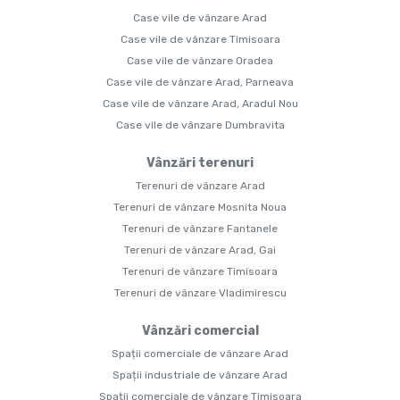
Case vile de vânzare Arad
Case vile de vânzare Timisoara
Case vile de vânzare Oradea
Case vile de vânzare Arad, Parneava
Case vile de vânzare Arad, Aradul Nou
Case vile de vânzare Dumbravita
Vânzări terenuri
Terenuri de vânzare Arad
Terenuri de vânzare Mosnita Noua
Terenuri de vânzare Fantanele
Terenuri de vânzare Arad, Gai
Terenuri de vânzare Timisoara
Terenuri de vânzare Vladimirescu
Vânzări comercial
Spații comerciale de vânzare Arad
Spații industriale de vânzare Arad
Spații comerciale de vânzare Timisoara