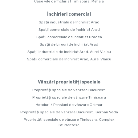
Case vile de închiriat Timisoara, Mehala
Închirieri comercial
Spații industriale de închiriat Arad
Spații comerciale de închiriat Arad
Spații comerciale de închiriat Oradea
Spații de birouri de închiriat Arad
Spații industriale de închiriat Arad, Aurel Vlaicu
Spații comerciale de închiriat Arad, Aurel Vlaicu
Vânzări proprietăți speciale
Proprietăți speciale de vânzare Bucuresti
Proprietăți speciale de vânzare Timisoara
Hoteluri / Pensiuni de vânzare Gelmar
Proprietăți speciale de vânzare Bucuresti, Serban Voda
Proprietăți speciale de vânzare Timisoara, Complex
Studentesc