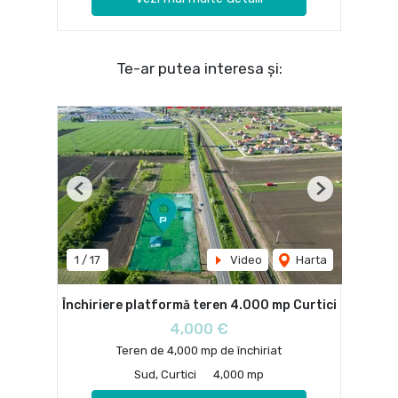
Te-ar putea interesa și:
Previous
Next
1
/
17
Video
Harta
Închiriere platformă teren 4.000 mp Curtici
4,000 €
Teren de 4,000 mp de închiriat
Sud, Curtici
4,000 mp