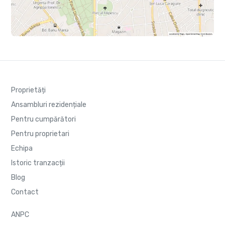
Proprietăți
Ansambluri rezidențiale
Pentru cumpărători
Pentru proprietari
Echipa
Istoric tranzacții
Blog
Contact
ANPC