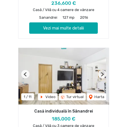
236,600 €
Casă / Vilă cu 4 camere de vânzare
Sanandrei
127 mp
2016
Vezi mai multe detalii
Previous
Next
1
/
11
Video
Tur virtual
Harta
Casă individuală în Sânandrei
185,000 €
Casă / Vilă cu 3 camere de vânzare