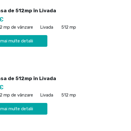
asa de 512mp în Livada
 €
12 mp de vânzare
Livada
512 mp
 mai multe detalii
asa de 512mp în Livada
 €
12 mp de vânzare
Livada
512 mp
 mai multe detalii