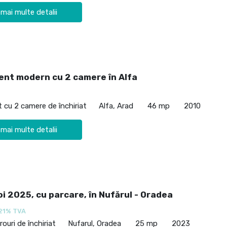
 mai multe detalii
nt modern cu 2 camere în Alfa
cu 2 camere de închiriat
Alfa, Arad
46 mp
2010
 mai multe detalii
oi 2025, cu parcare, în Nufărul - Oradea
21% TVA
rouri de închiriat
Nufarul, Oradea
25 mp
2023