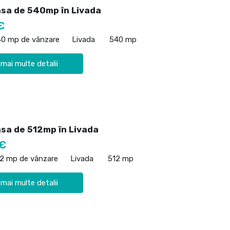
asa de 540mp în Livada
€
40 mp de vânzare
Livada
540 mp
 mai multe detalii
asa de 512mp în Livada
 €
12 mp de vânzare
Livada
512 mp
 mai multe detalii