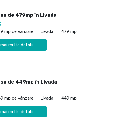
asa de 479mp în Livada
€
79 mp de vânzare
Livada
479 mp
 mai multe detalii
asa de 449mp în Livada
49 mp de vânzare
Livada
449 mp
 mai multe detalii