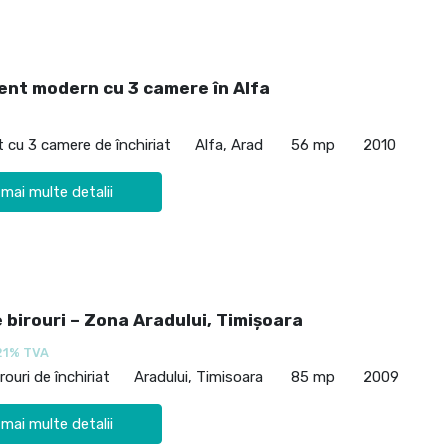
nt modern cu 3 camere în Alfa
cu 3 camere de închiriat
Alfa, Arad
56 mp
2010
 mai multe detalii
 birouri – Zona Aradului, Timișoara
21% TVA
rouri de închiriat
Aradului, Timisoara
85 mp
2009
 mai multe detalii