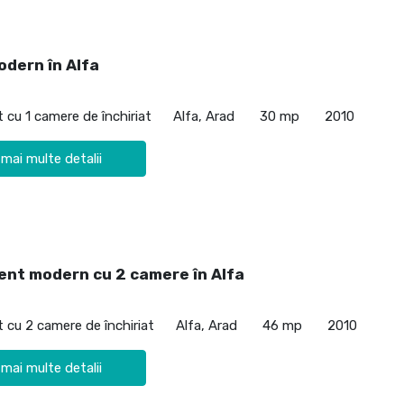
odern în Alfa
cu 1 camere de închiriat
Alfa, Arad
30 mp
2010
 mai multe detalii
nt modern cu 2 camere în Alfa
cu 2 camere de închiriat
Alfa, Arad
46 mp
2010
 mai multe detalii