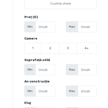
Preț (€)
Min
Max
Camere
1
2
3
4+
Suprafață utilă
Min
Max
An construcție
Min
Max
Etaj