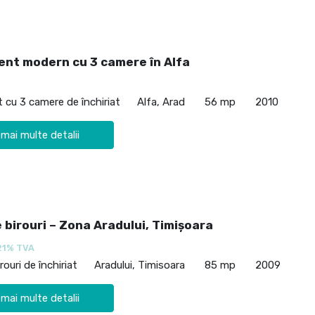
nt modern cu 3 camere în Alfa
cu 3 camere de închiriat
Alfa, Arad
56 mp
2010
 mai multe detalii
 birouri – Zona Aradului, Timișoara
21% TVA
rouri de închiriat
Aradului, Timisoara
85 mp
2009
 mai multe detalii