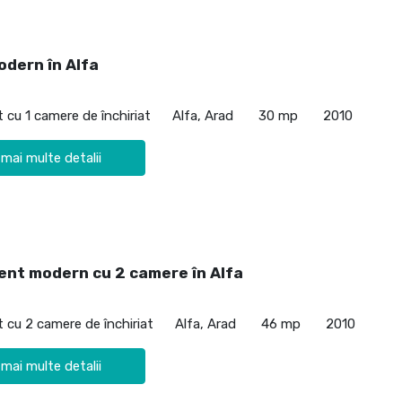
odern în Alfa
cu 1 camere de închiriat
Alfa, Arad
30 mp
2010
 mai multe detalii
nt modern cu 2 camere în Alfa
cu 2 camere de închiriat
Alfa, Arad
46 mp
2010
 mai multe detalii