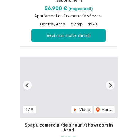
Reconcilierii
56,900 €
(negociabil)
Apartament cu 1 camere de vânzare
Central, Arad
29 mp
1970
Vezi mai multe detalii
Previous
Next
1
/
9
Video
Harta
Spațiu comercial/de birouri/showroom în
Arad