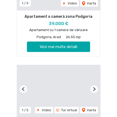
1
/
9
Video
Harta
Apartament o cameră zona Podgoria
39,000 €
Apartament cu 1 camere de vânzare
Podgoria, Arad
26.55 mp
Vezi mai multe detalii
Previous
Next
1
/
5
Video
Tur virtual
Harta