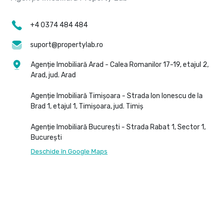
+4 0374 484 484
suport@propertylab.ro
Agenție Imobiliară Arad - Calea Romanilor 17-19, etajul 2,
Arad, jud. Arad
Agenție Imobiliară Timișoara - Strada Ion Ionescu de la
Brad 1, etajul 1, Timișoara, jud. Timiș
Agenție Imobiliară București - Strada Rabat 1, Sector 1,
București
Deschide în Google Maps