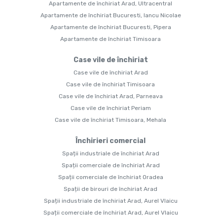
Apartamente de închiriat Arad, Ultracentral
Apartamente de închiriat Bucuresti, Iancu Nicolae
Apartamente de închiriat Bucuresti, Pipera
Apartamente de închiriat Timisoara
Case vile de închiriat
Case vile de închiriat Arad
Case vile de închiriat Timisoara
Case vile de închiriat Arad, Parneava
Case vile de închiriat Periam
Case vile de închiriat Timisoara, Mehala
Închirieri comercial
Spații industriale de închiriat Arad
Spații comerciale de închiriat Arad
Spații comerciale de închiriat Oradea
Spații de birouri de închiriat Arad
Spații industriale de închiriat Arad, Aurel Vlaicu
Spații comerciale de închiriat Arad, Aurel Vlaicu