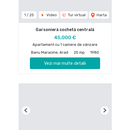
1
/
25
Video
Tur virtual
Harta
Garsonieră cochetă centrală
45,000 €
Apartament cu 1 camere de vânzare
Banu Maracine, Arad
25 mp
1980
Vezi mai multe detalii
Previous
Next