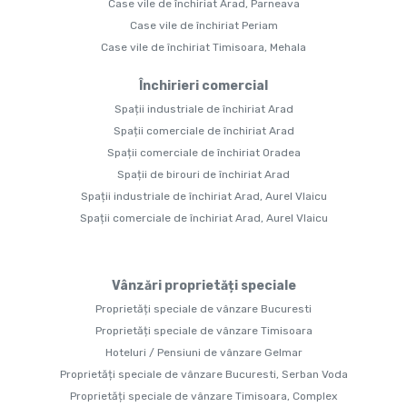
Case vile de închiriat Arad, Parneava
Case vile de închiriat Periam
Case vile de închiriat Timisoara, Mehala
Închirieri comercial
Spații industriale de închiriat Arad
Spații comerciale de închiriat Arad
Spații comerciale de închiriat Oradea
Spații de birouri de închiriat Arad
Spații industriale de închiriat Arad, Aurel Vlaicu
Spații comerciale de închiriat Arad, Aurel Vlaicu
Vânzări proprietăți speciale
Proprietăți speciale de vânzare Bucuresti
Proprietăți speciale de vânzare Timisoara
Hoteluri / Pensiuni de vânzare Gelmar
Proprietăți speciale de vânzare Bucuresti, Serban Voda
Proprietăți speciale de vânzare Timisoara, Complex