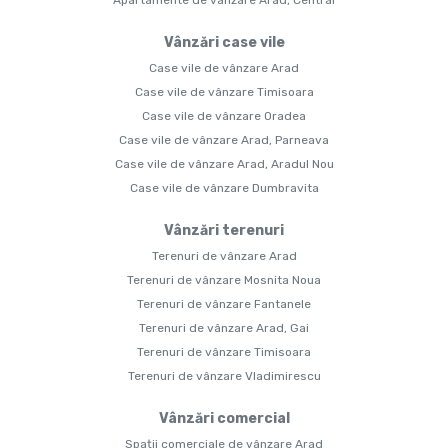
Apartamente de vânzare Arad, Central
Vânzări case vile
Case vile de vânzare Arad
Case vile de vânzare Timisoara
Case vile de vânzare Oradea
Case vile de vânzare Arad, Parneava
Case vile de vânzare Arad, Aradul Nou
Case vile de vânzare Dumbravita
Vânzări terenuri
Terenuri de vânzare Arad
Terenuri de vânzare Mosnita Noua
Terenuri de vânzare Fantanele
Terenuri de vânzare Arad, Gai
Terenuri de vânzare Timisoara
Terenuri de vânzare Vladimirescu
Vânzări comercial
Spații comerciale de vânzare Arad