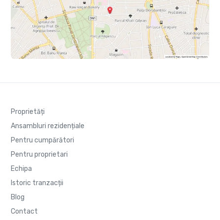
Proprietăți
Ansambluri rezidențiale
Pentru cumpărători
Pentru proprietari
Echipa
Istoric tranzacții
Blog
Contact