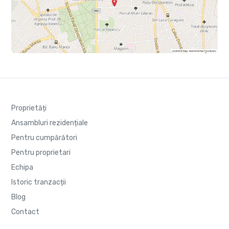
Proprietăți
Ansambluri rezidențiale
Pentru cumpărători
Pentru proprietari
Echipa
Istoric tranzacții
Blog
Contact