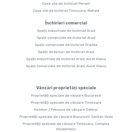
Case vile de închiriat Periam
Case vile de închiriat Timisoara, Mehala
Închirieri comercial
Spații industriale de închiriat Arad
Spații comerciale de închiriat Arad
Spații comerciale de închiriat Oradea
Spații de birouri de închiriat Arad
Spații industriale de închiriat Arad, Aurel Vlaicu
Spații comerciale de închiriat Arad, Aurel Vlaicu
Vânzări proprietăți speciale
Proprietăți speciale de vânzare Bucuresti
Proprietăți speciale de vânzare Timisoara
Hoteluri / Pensiuni de vânzare Gelmar
Proprietăți speciale de vânzare Bucuresti, Serban Voda
Proprietăți speciale de vânzare Timisoara, Complex
Studentesc