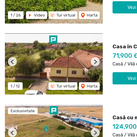
Vezi
1
/
26
Video
Tur virtual
Harta
Casa în C
71,900 
Casă / Vilă
Previous
Next
Vezi
1
/
12
Tur virtual
Harta
Exclusivitate
Casă cu 
124,900
Casă / Vilă
Previous
Next