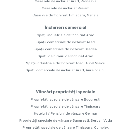
Case vile de închiriat Arad, Parneava
Case vile de închiriat Periam
Case vile de închiriat Timisoara, Mehala
Închirieri comercial
Spații industriale de închiriat Arad
Spații comerciale de închiriat Arad
Spații comerciale de închiriat Oradea
Spații de birouri de închiriat Arad
Spații industriale de închiriat Arad, Aurel Vlaicu
Spații comerciale de închiriat Arad, Aurel Vlaicu
Vânzări proprietăți speciale
Proprietăți speciale de vânzare Bucuresti
Proprietăți speciale de vânzare Timisoara
Hoteluri / Pensiuni de vânzare Gelmar
Proprietăți speciale de vânzare Bucuresti, Serban Voda
Proprietăți speciale de vânzare Timisoara, Complex