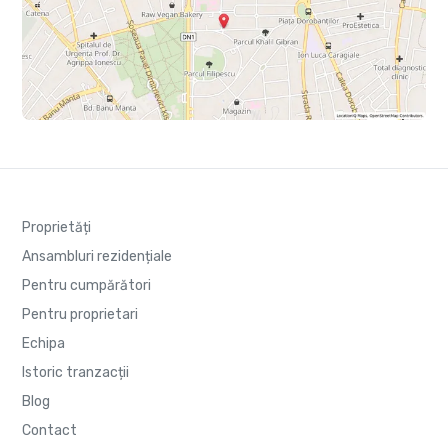
Proprietăți
Ansambluri rezidențiale
Pentru cumpărători
Pentru proprietari
Echipa
Istoric tranzacții
Blog
Contact