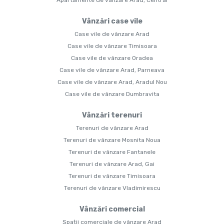
Apartamente de vânzare Arad, Central
Vânzări case vile
Case vile de vânzare Arad
Case vile de vânzare Timisoara
Case vile de vânzare Oradea
Case vile de vânzare Arad, Parneava
Case vile de vânzare Arad, Aradul Nou
Case vile de vânzare Dumbravita
Vânzări terenuri
Terenuri de vânzare Arad
Terenuri de vânzare Mosnita Noua
Terenuri de vânzare Fantanele
Terenuri de vânzare Arad, Gai
Terenuri de vânzare Timisoara
Terenuri de vânzare Vladimirescu
Vânzări comercial
Spații comerciale de vânzare Arad