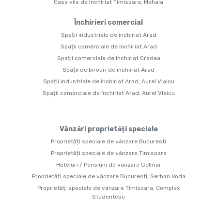
Case vile de închiriat Timisoara, Mehala
Închirieri comercial
Spații industriale de închiriat Arad
Spații comerciale de închiriat Arad
Spații comerciale de închiriat Oradea
Spații de birouri de închiriat Arad
Spații industriale de închiriat Arad, Aurel Vlaicu
Spații comerciale de închiriat Arad, Aurel Vlaicu
Vânzări proprietăți speciale
Proprietăți speciale de vânzare Bucuresti
Proprietăți speciale de vânzare Timisoara
Hoteluri / Pensiuni de vânzare Gelmar
Proprietăți speciale de vânzare Bucuresti, Serban Voda
Proprietăți speciale de vânzare Timisoara, Complex
Studentesc