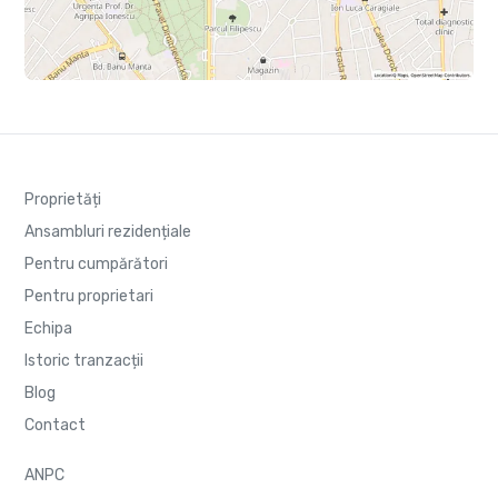
Proprietăți
Ansambluri rezidențiale
Pentru cumpărători
Pentru proprietari
Echipa
Istoric tranzacții
Blog
Contact
ANPC