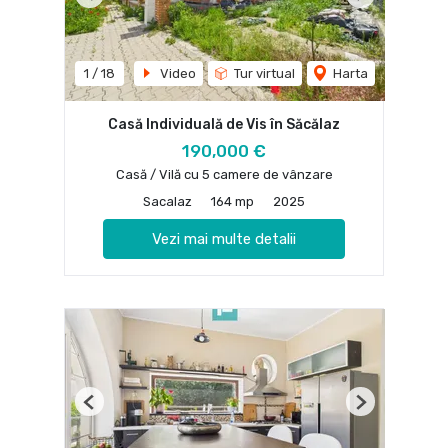
Previous
Next
1
/
18
Video
Tur virtual
Harta
Casă Individuală de Vis în Săcălaz
190,000 €
Casă / Vilă cu 5 camere de vânzare
Sacalaz
164 mp
2025
Vezi mai multe detalii
Previous
Next