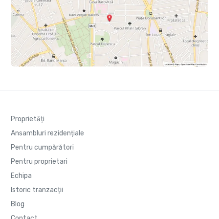
Proprietăți
Ansambluri rezidențiale
Pentru cumpărători
Pentru proprietari
Echipa
Istoric tranzacții
Blog
Contact