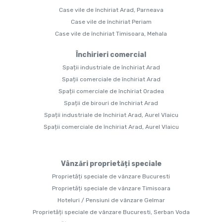
Case vile de închiriat Arad, Parneava
Case vile de închiriat Periam
Case vile de închiriat Timisoara, Mehala
Închirieri comercial
Spații industriale de închiriat Arad
Spații comerciale de închiriat Arad
Spații comerciale de închiriat Oradea
Spații de birouri de închiriat Arad
Spații industriale de închiriat Arad, Aurel Vlaicu
Spații comerciale de închiriat Arad, Aurel Vlaicu
Vânzări proprietăți speciale
Proprietăți speciale de vânzare Bucuresti
Proprietăți speciale de vânzare Timisoara
Hoteluri / Pensiuni de vânzare Gelmar
Proprietăți speciale de vânzare Bucuresti, Serban Voda