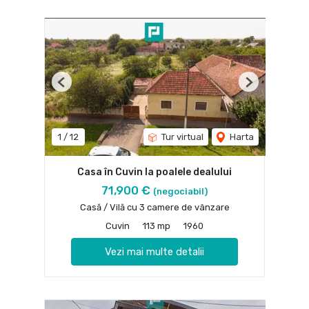
Previous
Next
1
/
12
Tur virtual
Harta
Casa în Cuvin la poalele dealului
71,900 €
(negociabil)
Casă / Vilă cu 3 camere de vânzare
Cuvin
113 mp
1960
Vezi mai multe detalii