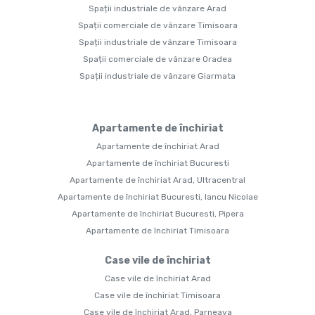
Spații industriale de vânzare Arad
Spații comerciale de vânzare Timisoara
Spații industriale de vânzare Timisoara
Spații comerciale de vânzare Oradea
Spații industriale de vânzare Giarmata
Apartamente de închiriat
Apartamente de închiriat Arad
Apartamente de închiriat Bucuresti
Apartamente de închiriat Arad, Ultracentral
Apartamente de închiriat Bucuresti, Iancu Nicolae
Apartamente de închiriat Bucuresti, Pipera
Apartamente de închiriat Timisoara
Case vile de închiriat
Case vile de închiriat Arad
Case vile de închiriat Timisoara
Case vile de închiriat Arad, Parneava