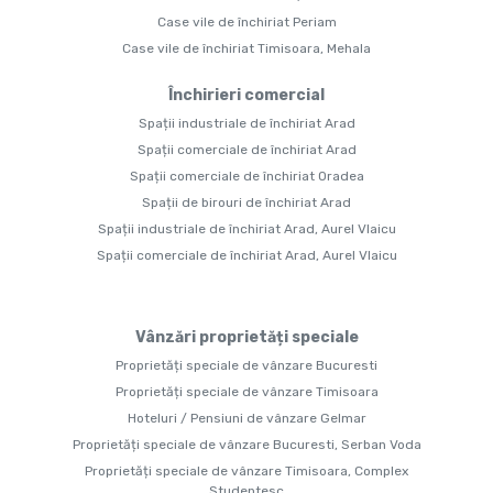
Case vile de închiriat Periam
Case vile de închiriat Timisoara, Mehala
Închirieri comercial
Spații industriale de închiriat Arad
Spații comerciale de închiriat Arad
Spații comerciale de închiriat Oradea
Spații de birouri de închiriat Arad
Spații industriale de închiriat Arad, Aurel Vlaicu
Spații comerciale de închiriat Arad, Aurel Vlaicu
Vânzări proprietăți speciale
Proprietăți speciale de vânzare Bucuresti
Proprietăți speciale de vânzare Timisoara
Hoteluri / Pensiuni de vânzare Gelmar
Proprietăți speciale de vânzare Bucuresti, Serban Voda
Proprietăți speciale de vânzare Timisoara, Complex
Studentesc