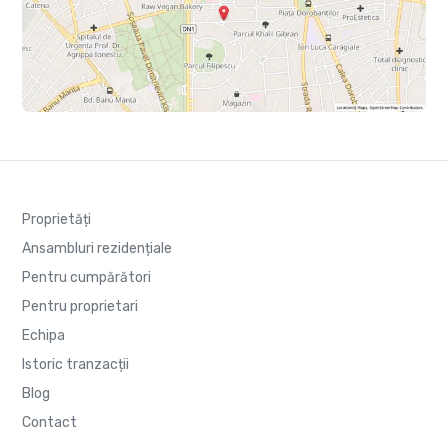
Proprietăți
Ansambluri rezidențiale
Pentru cumpărători
Pentru proprietari
Echipa
Istoric tranzacții
Blog
Contact