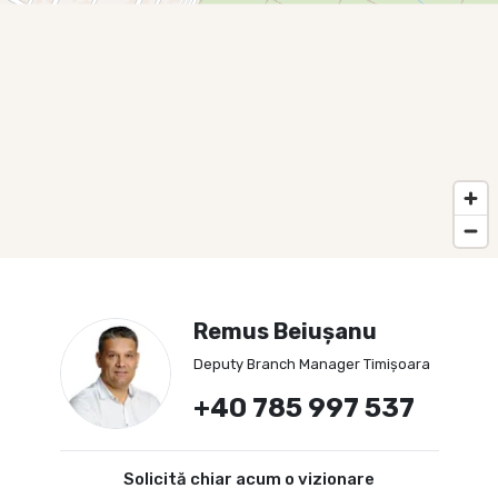
Remus Beiușanu
Deputy Branch Manager Timișoara
+40 785 997 537
Solicită chiar acum o vizionare