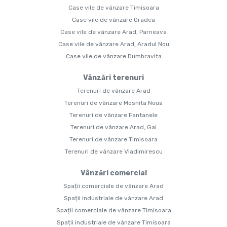
Case vile de vânzare Timisoara
Case vile de vânzare Oradea
Case vile de vânzare Arad, Parneava
Case vile de vânzare Arad, Aradul Nou
Case vile de vânzare Dumbravita
Vânzări terenuri
Terenuri de vânzare Arad
Terenuri de vânzare Mosnita Noua
Terenuri de vânzare Fantanele
Terenuri de vânzare Arad, Gai
Terenuri de vânzare Timisoara
Terenuri de vânzare Vladimirescu
Vânzări comercial
Spații comerciale de vânzare Arad
Spații industriale de vânzare Arad
Spații comerciale de vânzare Timisoara
Spații industriale de vânzare Timisoara