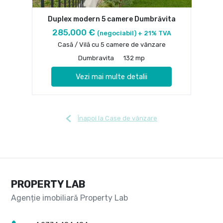
Duplex modern 5 camere Dumbrăvita
285,000 €
(negociabil) + 21% TVA
Casă / Vilă cu 5 camere de vânzare
Dumbravita
132 mp
Vezi mai multe detalii
Înapoi la Case de vânzare
PROPERTY LAB