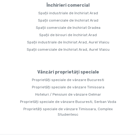
Închirieri comercial
Spații industriale de închiriat Arad
Spații comerciale de închiriat Arad
Spații comerciale de închiriat Oradea
Spații de birouri de închiriat Arad
Spații industriale de închiriat Arad, Aurel Vlaicu
Spații comerciale de închiriat Arad, Aurel Vlaicu
Vânzări proprietăți speciale
Proprietăți speciale de vânzare Bucuresti
Proprietăți speciale de vânzare Timisoara
Hoteluri / Pensiuni de vânzare Gelmar
Proprietăți speciale de vânzare Bucuresti, Serban Voda
Proprietăți speciale de vânzare Timisoara, Complex
Studentesc