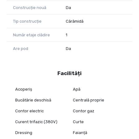
Construcție nouă
Da
Tip construcție
Cărămidă
Număr etaje clădire
1
Are pod
Da
Facilități
Acoperiș
Apă
Bucătărie deschisă
Centrală proprie
Contor electric
Contor gaz
Curent trifazic (380V)
Curte
Dressing
Faianță