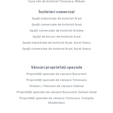
Case vile de închiriat Timisoara, Mehala
Închirieri comercial
Spații industriale de închiriat Arad
Spații comerciale de închiriat Arad
Spații comerciale de închiriat Oradea
Spații de birouri de închiriat Arad
Spații industriale de închiriat Arad, Aurel Vlaicu
Spații comerciale de închiriat Arad, Aurel Vlaicu
Vânzări proprietăți speciale
Proprietăți speciale de vânzare Bucuresti
Proprietăți speciale de vânzare Timisoara
Hoteluri / Pensiuni de vânzare Gelmar
Proprietăți speciale de vânzare Bucuresti, Serban Voda
Proprietăți speciale de vânzare Timisoara, Complex
Studentesc