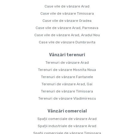
Case vile de vânzare Arad
Case vile de vânzare Timisoara
Case vile de vânzare Oradea
Case vile de vânzare Arad, Parneava
Case vile de vânzare Arad, Aradul Nou
Case vile de vânzare Dumbravita
Vânzări terenuri
Terenuri de vânzare Arad
Terenuri de vânzare Mosnita Noua
Terenuri de vânzare Fantanele
Terenuri de vânzare Arad, Gai
Terenuri de vânzare Timisoara
Terenuri de vânzare Vladimirescu
Vânzări comercial
Spații comerciale de vânzare Arad
Spații industriale de vânzare Arad
Spații comerciale de vânzare Timisoara