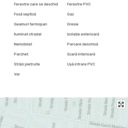
Ferestre care se deschid
Ferestre PVC
Fosă septică
Gaz
Geamuri termopan
Gresie
Iluminat stradal
Izolație exterioară
Nemobilat
Parcare deschisă
Parchet
Scară interioară
Străzi pietruite
Ușă intrare PVC
Var