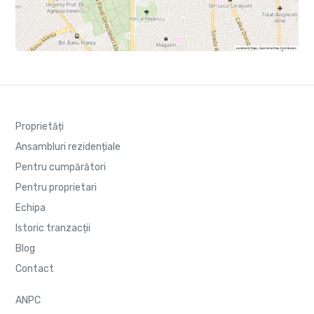
Proprietăți
Ansambluri rezidențiale
Pentru cumpărători
Pentru proprietari
Echipa
Istoric tranzacții
Blog
Contact
ANPC