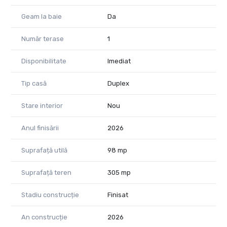
CP3009931
Geam la baie
Da
Număr terase
1
Disponibilitate
Imediat
Tip casă
Duplex
Stare interior
Nou
Anul finisării
2026
Suprafață utilă
98 mp
Suprafață teren
305 mp
Stadiu construcție
Finisat
An construcție
2026