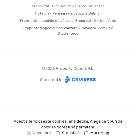
Proprietăți speciale de vânzare Timisoara
Hoteluri / Pensiuni de vânzare Gelmar
Proprietăți speciale de vânzare Bucuresti, Serban Voda
Proprietăți speciale de vânzare Timisoara, Complex
Studentesc
©
2026
Property Cube S.R.L.
Site creat în
Acest site folosește cookies,
află detalii
.
Alege ce tipuri de
cookies dorești să permitem:
Necesare
Statistică
Marketing