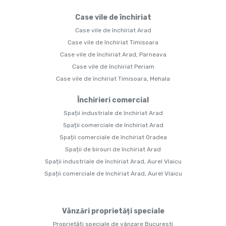
Case vile de închiriat
Case vile de închiriat Arad
Case vile de închiriat Timisoara
Case vile de închiriat Arad, Parneava
Case vile de închiriat Periam
Case vile de închiriat Timisoara, Mehala
Închirieri comercial
Spații industriale de închiriat Arad
Spații comerciale de închiriat Arad
Spații comerciale de închiriat Oradea
Spații de birouri de închiriat Arad
Spații industriale de închiriat Arad, Aurel Vlaicu
Spații comerciale de închiriat Arad, Aurel Vlaicu
Vânzări proprietăți speciale
Proprietăți speciale de vânzare Bucuresti