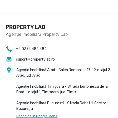
PROPERTY LAB
+4 0374 484 484
suport@propertylab.ro
Agenție Imobiliară Arad - Calea Romanilor 17-19, etajul 2,
Arad, jud. Arad
Agenție Imobiliară Timișoara - Strada Ion Ionescu de la
Brad 1, etajul 1, Timișoara, jud. Timiș
Agenție Imobiliară București - Strada Rabat 1, Sector 1,
București
Deschide în Google Maps