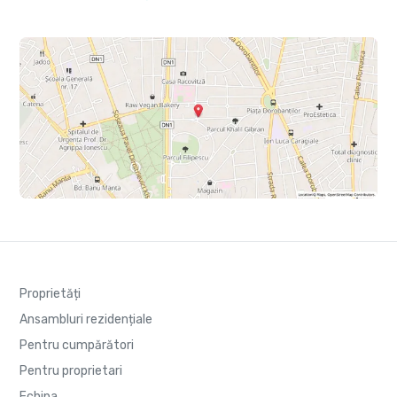
Proprietăți
Ansambluri rezidențiale
Pentru cumpărători
Pentru proprietari
Echipa