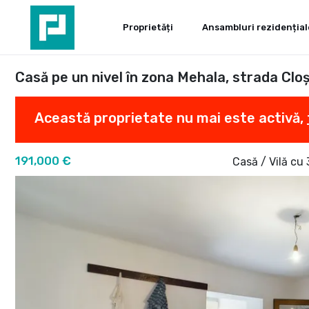
Proprietăți
Ansambluri rezidențial
Casă pe un nivel în zona Mehala, strada Clo
Această proprietate nu mai este activă,
191,000 €
Casă / Vilă cu