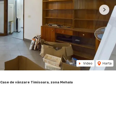
Next
Video
Harta
Case de vânzare Timisoara, zona Mehala