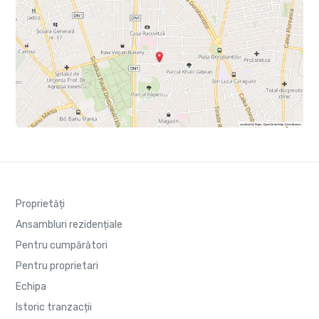
Proprietăți
Ansambluri rezidențiale
Pentru cumpărători
Pentru proprietari
Echipa
Istoric tranzacții