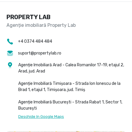
PROPERTY LAB
+4 0374 484 484
suport@propertylab.ro
Agenție Imobiliară Arad - Calea Romanilor 17-19, etajul 2,
Arad, jud. Arad
Agenție Imobiliară Timișoara - Strada Ion Ionescu de la
Brad 1, etajul 1, Timișoara, jud. Timiș
Agenție Imobiliară București - Strada Rabat 1, Sector 1,
București
Deschide în Google Maps