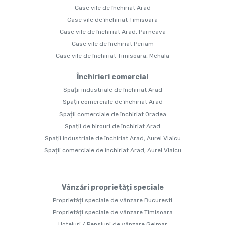
Case vile de închiriat Arad
Case vile de închiriat Timisoara
Case vile de închiriat Arad, Parneava
Case vile de închiriat Periam
Case vile de închiriat Timisoara, Mehala
Închirieri comercial
Spații industriale de închiriat Arad
Spații comerciale de închiriat Arad
Spații comerciale de închiriat Oradea
Spații de birouri de închiriat Arad
Spații industriale de închiriat Arad, Aurel Vlaicu
Spații comerciale de închiriat Arad, Aurel Vlaicu
Vânzări proprietăți speciale
Proprietăți speciale de vânzare Bucuresti
Proprietăți speciale de vânzare Timisoara
Hoteluri / Pensiuni de vânzare Gelmar